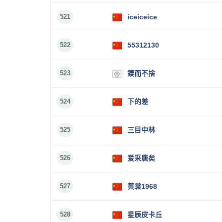
521
iceiceice
522
55312130
523
鍥而不捨
524
下的差
525
三目中林
526
爰采唐矣
527
黄裳1968
528
星辰皮卡丘