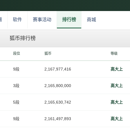
谱
软件
赛事活动
排行榜
商城
狐币排行榜
段位
狐币
等级
9段
2,167,977,416
高大上
3段
2,165,800,000
高大上
5段
2,165,630,742
高大上
9段
2,161,497,893
高大上