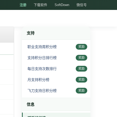
注册
下载软件
SoftDown
微信号
支持
职业支持周积分榜
奖励
支持积分日排行榜
奖励
每日支持次数排行
奖励
月支持积分榜
奖励
飞刀支持日积分榜
奖励
信息