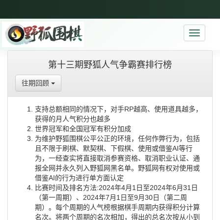
Toggle
navigati
第十三期野狐人气争霸赛排行榜
往期回顾
支持总额相同的情况下，对手RP越高、使用道具越多，
获得的月人气积分也越多
世界冠军和全国冠军有积分加成
为维护野狐围棋公平公正的环境，任何作弊行为，包括
且不限于刷棋、默契棋、下假棋、使用或借鉴AI等行
为，一经查实将直接取消参赛资格、取消职业认证、通
报全网并永久列入野狐网黑名单。野狐网有权对使用或
借鉴AI的行为进行单方面认定
比赛时间及排名方法:2024年4月1日至2024年6月31日
（第一周期）、2024年7月1日至9月30日（第二周
期）。每个周期的人气榜根据棋手周期内获得积分计算
名次。将两个周期的名次相加，得出的总名次按从小到