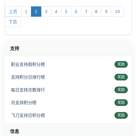
上页
1
2
3
4
5
6
7
8
9
10
下页
支持
职业支持周积分榜
奖励
支持积分日排行榜
奖励
每日支持次数排行
奖励
月支持积分榜
奖励
飞刀支持日积分榜
奖励
信息