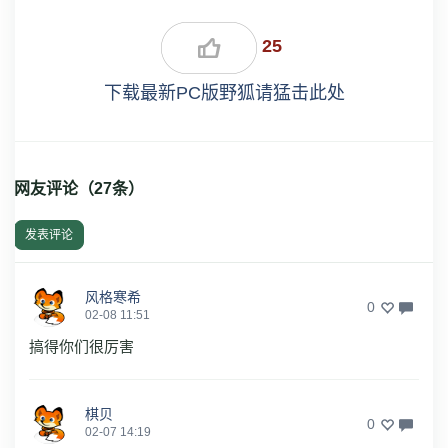
25
下载最新PC版野狐请猛击此处
网友评论（
27
条）
发表评论
风格寒希
0
02-08 11:51
搞得你们很厉害
棋贝
0
02-07 14:19