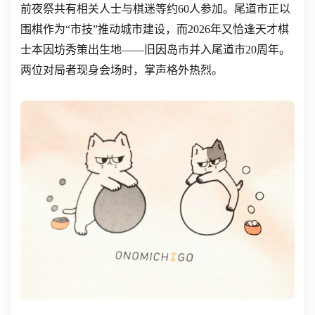
前夜祭共有相关人士与棋迷等约60人参加。尾道市正以
围棋作为“市技”推动城市建设，而2026年又恰逢天才棋
士本因坊秀策出生地——旧因岛市并入尾道市20周年。
两位对局者现身会场时，掌声格外热烈。