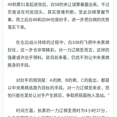
49到黑51发起进攻后，白58的夹让误算暴露出来。不过
究竟该在何处回头，其实很难判断。至此白棋掌握节
奏，而之后白88和白96也是好手，进一步把白棋的优势
落实下来。
在左边战斗持续的过程中，白108的飞把中央黑棋
封住，这一步也非常精彩。对一力辽棋圣而言，这样的
强袭或许出乎预料。就目前来看，仍找不到让中央黑棋
脱身的手段。
对封手的预测是：A的跨、B的断、C的扳出，都是
以中央黑棋逃跑为目标的手段。对一力辽棋圣来说，恐
怕只能在某处让对手产生顾忌，争取把局面拖入混战。”
时间方面，执黑的一力辽棋圣用时为4小时37分，