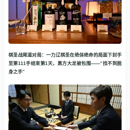
棋圣战尾道对局：一力辽棋圣在绝体绝命的局面下封手
至第111手结束第1天，黑方大龙被包围——“找不到脱
身之手”