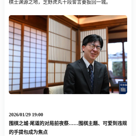
棋士渊源之地，芝野虎丸十段誓言要扳回一城。
2026/01/29 19:00
围棋之城·尾道的对局前夜祭……围棋主题、可爱到违规
的手提包成为焦点