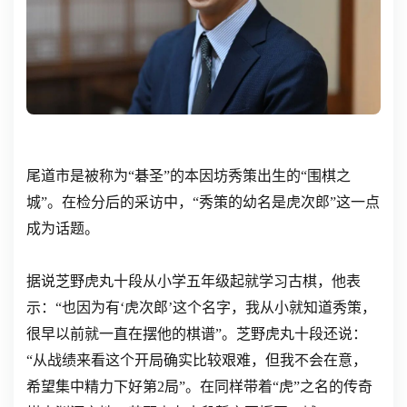
尾道市是被称为“碁圣”的本因坊秀策出生的“围棋之
城”。在检分后的采访中，“秀策的幼名是虎次郎”这一点
成为话题。
据说芝野虎丸十段从小学五年级起就学习古棋，他表
示：“也因为有‘虎次郎’这个名字，我从小就知道秀策，
很早以前就一直在摆他的棋谱”。芝野虎丸十段还说：
“从战绩来看这个开局确实比较艰难，但我不会在意，
希望集中精力下好第2局”。在同样带着“虎”之名的传奇