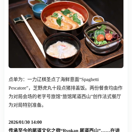
点单为：一力辽棋圣点了海鲜意面“Spaghetti
Pescatore”，芝野虎丸十段点猪排盖饭。两份餐食均由作
为对局会场的老字号旅馆“旅馆尾道西山”创作法式餐厅
为对局特别准备。
2026/01/30 14:00
传承至今的尾道文化之宿“Ryokan 尾道西山”……在讲