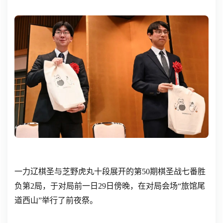
一力辽棋圣与芝野虎丸十段展开的第50期棋圣战七番胜
负第2局，于对局前一日29日傍晚，在对局会场“旅馆尾
道西山”举行了前夜祭。