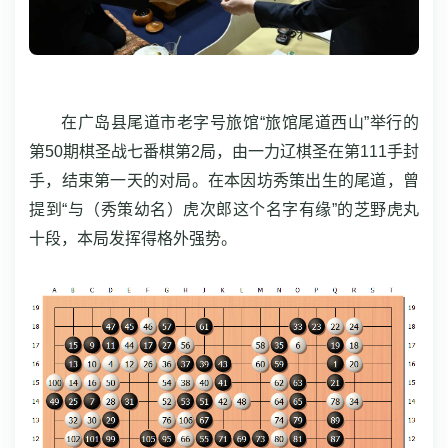
在广岛县尾道市老字号旅馆“旅馆尾道西山”举行的
第50期棋圣战七番棋第2局，由一力辽棋圣在第111手封
手，结束第一天的对局。在本因坊秀策出生的尾道，曾
提到“与（秀策幼名）虎次郎这个名字有缘”的芝野虎丸
十段，本局发挥得格外强势。