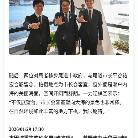
随后，两位对局者移步尾道市政府，与尾道市长平谷祐
宏合影留念。拍摄地点为市长会客室，窗外便是濑户内
海的美丽海面，空间开阔而舒朗。一力辽棋圣表示：
“不仅展望台，市长会客室望向大海的景色也非常棒。
在自然环境如此丰富的地方下棋，我很期待。”
2026/01/29 17:30