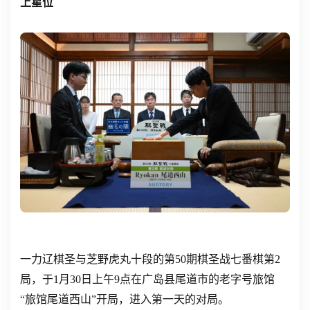
上星位
一力辽棋圣与芝野虎丸十段的第50期棋圣战七番棋第2
局，于1月30日上午9点在广岛县尾道市的老字号旅馆
“旅馆尾道西山”开局，进入第一天的对局。