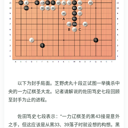
以下为封手局面。芝野虎丸十段正试图一举擒杀中
央的一力辽棋圣大龙。记者请解说的佐田笃史七段回顾
至封手为止的进程。
佐田笃史七段表示：“一力辽棋圣的黑43接是意外
之手，但这应该是从黑33、39落子时就设想的构想。黑