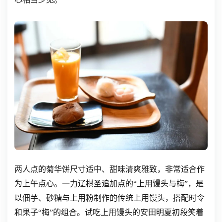
两人点的菊华饼尺寸适中、甜味清爽雅致，非常适合作
为上午点心。一力辽棋圣追加点的“上用馒头与梅”，是
以佃芋、砂糖与上用粉制作的传统上用馒头，搭配时令
和果子“梅”的组合。试吃上用馒头的安田明夏初段笑着