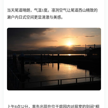
当天尾道晴朗，气温1度。凛冽空气让尾道西山精致的
濑户内日式空间更显清澈与美感。
上午8点52分，率先出现在位于庭园内对局室的别间“桐