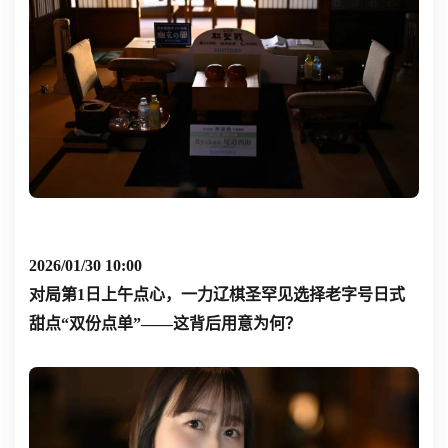
2026/01/30 10:00
对局第1日上午点心，一力辽棋圣罕见选择老字号日式
甜点
“双份点单”
——这背后用意为何？