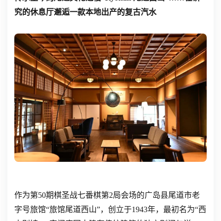
究的休息厅邂逅一款本地出产的复古汽水
作为第50期棋圣战七番棋第2局会场的广岛县尾道市老
字号旅馆“旅馆尾道西山”，创立于1943年，最初名为“西