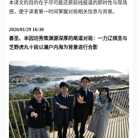
本译文的目的在于尽可能还原前线报道的即时性与现场
感，便于读者第一时间掌握对局相关信息与背景。
2026/01/29 16:30
碁圣、本因坊秀策渊源深厚的尾道对局：一力辽棋圣与
芝野虎丸十段以濑户内海为背景进行合影