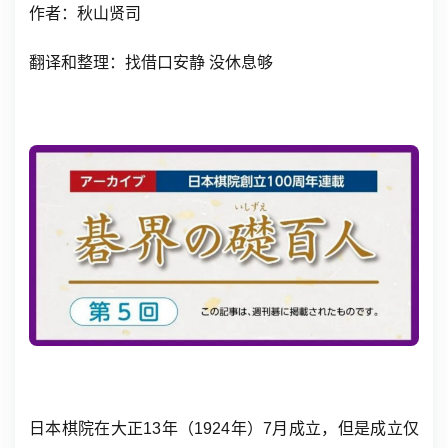
作者：秋山贤司
翻译和整理：找借口安静 没休息够
日本棋院在
大正13年（1924年）7月
成立，但是成立仅