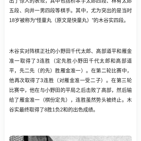
出了惊人的表现，其中包括桥本宇太郎四段、
林有太郎
五段、向井一男四段等棋手。其中，尤为突出的是当时
18岁被称为“怪童丸（原文是快童丸）”的木谷实四段。
木谷实对阵棋正社的小野田千代太郎、高部道平和雁金
准一取得了3连胜（定先胜小野田千代太郎和高部道
平，先二先（的先）胜雁金准一）。在第二轮比赛中，
他再次取得了3连胜（对雁金准一受二子）。在第三轮
比赛中，他在与小野田的平局之后击败了高部，然后输
给了雁金准一（棋份定先），连胜虽然势头被终止。木
谷实最终取得了8胜1负2和的出色成绩。