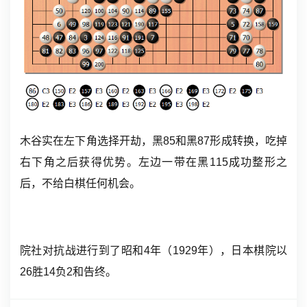
木谷实在左下角选择开劫，黑85和黑87形成转换，吃掉
右下角之后获得优势。左边一带在黑115成功整形之
后，不给白棋任何机会。
院社对抗战进行到了
昭和
4年（1929年），日本棋院以
26胜14负2和告终。