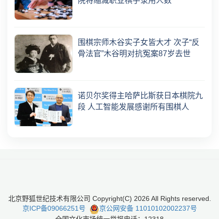
院将缩减职业棋手录用人数
围棋宗师木谷实子女皆大才 次子“反
骨法官”木谷明对抗冤案87岁去世
诺贝尔奖得主哈萨比斯获日本棋院九
段 人工智能发展感谢所有围棋人
北京野狐世纪技术有限公司 Copyright(C)
2026
All Rights reserved.
京ICP备09066251号
京公网安备 11010102002237号
全国文化市场统一举报电话：12318