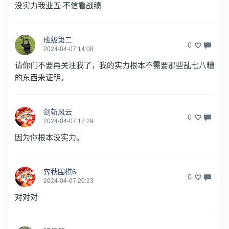
没实力我业五 不信看战绩
班级第二
0
2024-04-07 14:08
请你们不要再关注我了，我的实力根本不需要那些乱七八糟
的东西来证明，
剑斩风云
0
2024-04-07 17:29
因为你根本没实力。
弈秋围棋6
0
2024-04-07 20:23
对对对