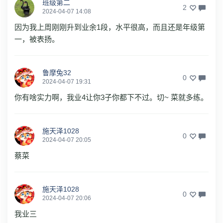
班级第二
2
2024-04-07 14:08
因为我上周刚刚升到业余1段，水平很高，而且还是年级第
一，被表扬。
鲁摩兔32
0
2024-04-07 19:31
你有啥实力啊，我业4让你3子你都下不过。切~ 菜就多练。
施天泽1028
0
2024-04-07 20:05
蔡菜
施天泽1028
0
2024-04-07 20:06
我业三