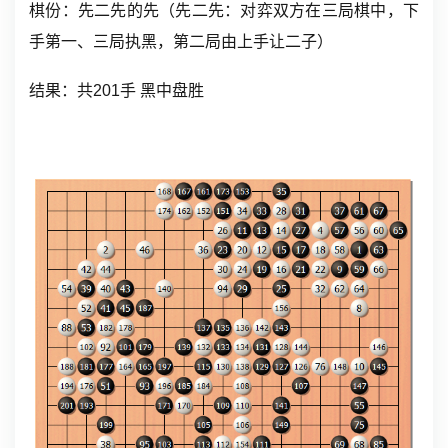
棋份：先二先的先（先二先：对弈双方在三局棋中，下
手第一、三局执黑，第二局由上手让二子）
结果：共201手 黑中盘胜