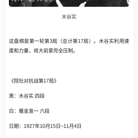
木谷实
这盘棋是第一轮第3局（总计第17局）。木谷实利用速
度和力量，将大前辈完全压制。
《院社对抗战第17局》
黑：木谷实 四段
白：
雁金准一 六段
日期：1927年10月15日~11月4日