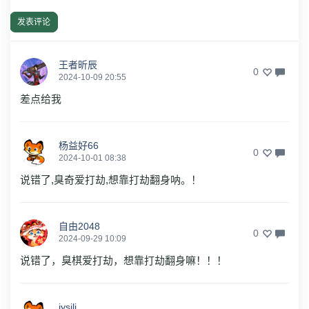
发表评论
王者昕辰
0
2024-10-09 20:55
差点给我
杨益好66
0
2024-10-01 08:38
说错了,臭奇爱打劫,想靠打劫翻身呐。！
自由2048
0
2024-09-29 10:09
说错了，臭棋爱打劫，想靠打劫翻身嘛！！！
jysjlj