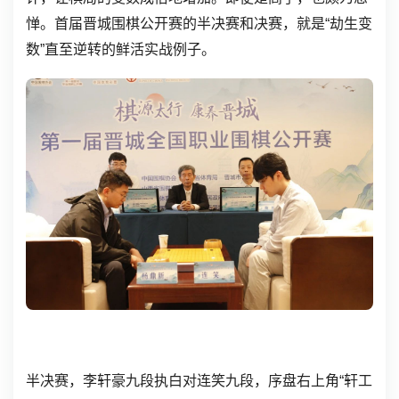
惮。首届晋城围棋公开赛的半决赛和决赛，就是“劫生变
数”直至逆转的鲜活实战例子。
半决赛，李轩豪九段执白对连笑九段，序盘右上角“轩工