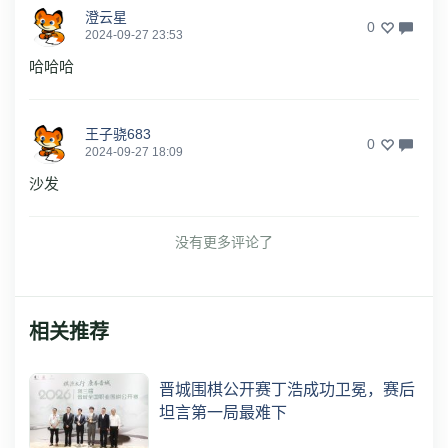
澄云星
0
2024-09-27 23:53
哈哈哈
王子骁683
0
2024-09-27 18:09
沙发
没有更多评论了
相关推荐
晋城围棋公开赛丁浩成功卫冕，赛后
坦言第一局最难下