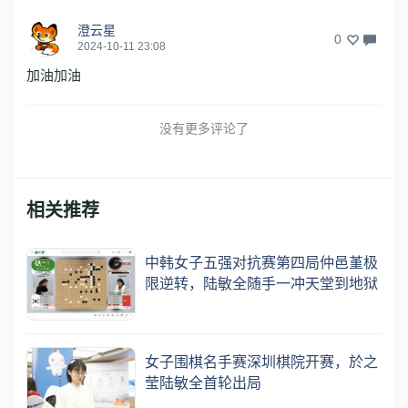
澄云星
0
2024-10-11 23:08
加油加油
没有更多评论了
相关推荐
中韩女子五强对抗赛第四局仲邑堇极
限逆转，陆敏全随手一冲天堂到地狱
女子围棋名手赛深圳棋院开赛，於之
莹陆敏全首轮出局