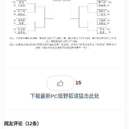
15
下载最新PC版野狐请猛击此处
网友评论（
12
条）