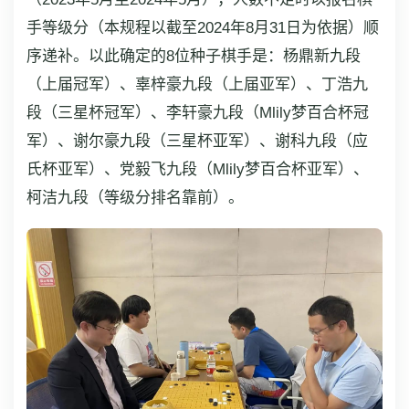
手等级分（本规程以截至2024年8月31日为依据）顺
序递补。以此确定的8位种子棋手是：杨鼎新九段
（上届冠军）、辜梓豪九段（上届亚军）、丁浩九
段（三星杯冠军）、李轩豪九段（Mlily梦百合杯冠
军）、谢尔豪九段（三星杯亚军）、谢科九段（应
氏杯亚军）、党毅飞九段（Mlily梦百合杯亚军）、
柯洁九段（等级分排名靠前）。