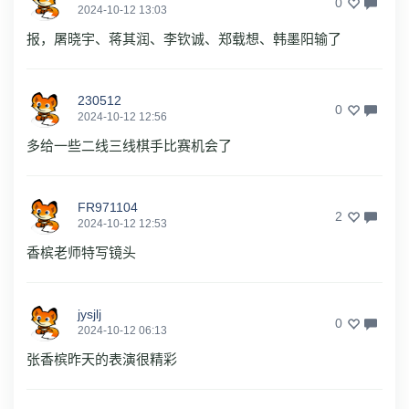
0
2024-10-12 13:03
报，屠晓宇、蒋其润、李钦诚、郑载想、韩墨阳输了
230512
0
2024-10-12 12:56
多给一些二线三线棋手比赛机会了
FR971104
2
2024-10-12 12:53
香槟老师特写镜头
jysjlj
0
2024-10-12 06:13
张香槟昨天的表演很精彩