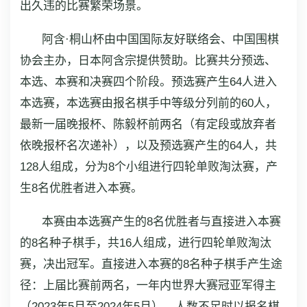
出久违的比赛繁荣场景。
阿含·桐山杯由中国国际友好联络会、中国围棋
协会主办，日本阿含宗提供赞助。比赛共分预选、
本选、本赛和决赛四个阶段。预选赛产生64人进入
本选赛，本选赛由报名棋手中等级分列前的60人，
最新一届晚报杯、陈毅杯前两名（有定段或放弃者
依晚报杯名次递补），以及预选赛产生的64人，共
128人组成，分为8个小组进行四轮单败淘汰赛，产
生8名优胜者进入本赛。
本赛由本选赛产生的8名优胜者与直接进入本赛
的8名种子棋手，共16人组成，进行四轮单败淘汰
赛，决出冠军。直接进入本赛的8名种子棋手产生途
径：上届比赛前两名，一年内世界大赛冠亚军得主
（2023年5月至2024年5月），人数不足时以报名棋