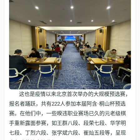
这也是疫情以来北京首次举办的大规模预选赛，
报名者踊跃，共有222人参加本届阿含·桐山杯预选
赛。在他们中，一些暌违职业赛场已久的元老级棋
手重新露面参赛，如王群八段、段荣七段、华学明
七段、丁烈六段、张学斌六段、崔灿五段等，呈现