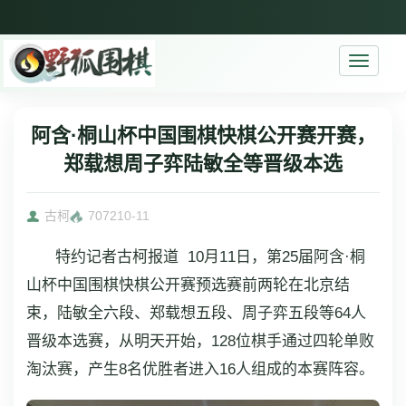
Toggle
navigati
阿含·桐山杯中国围棋快棋公开赛开赛，
郑载想周子弈陆敏全等晋级本选
古柯
7072
10-11
特约记者古柯报道 10月11日，第25届阿含·桐
山杯中国围棋快棋公开赛预选赛前两轮在北京结
束，陆敏全六段、郑载想五段、周子弈五段等64人
晋级本选赛，从明天开始，128位棋手通过四轮单败
淘汰赛，产生8名优胜者进入16人组成的本赛阵容。