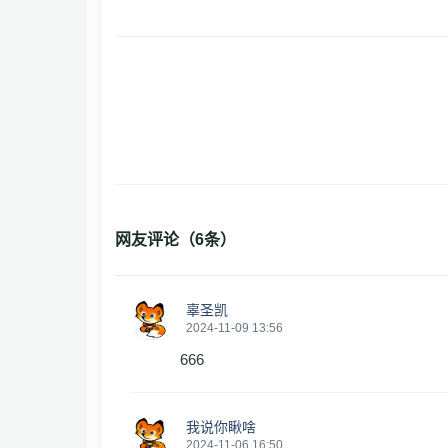
网友评论（
6
条）
辜圣凯
2024-11-09 13:56
666
我说你瞅啥
2024-11-06 16:50