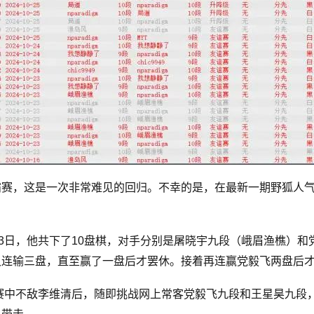
霸赛，这是一次非常难见的回归。不幸的是，在最新一期野狐人
。
23日，他共下了10盘棋，对手分别是屠晓宇九段（峨眉渔樵）
又连输三盘，直至赢了一盘后才罢休。接着再连赢党毅飞两盘后
霸赛中不敌李维清后，随即挑战网上常客党毅飞九段和王星昊九段