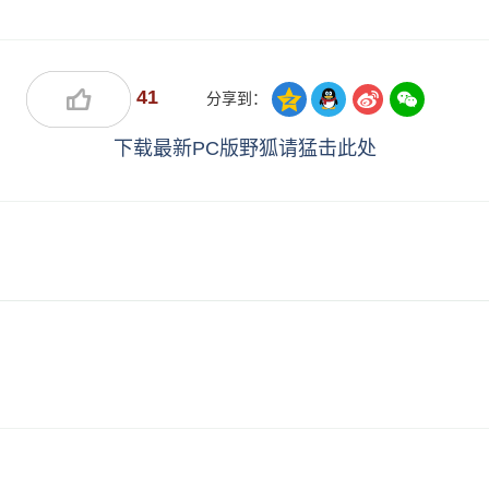
41
分享到：
下载最新PC版野狐请猛击此处