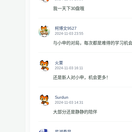
我一天下30盘哦
柯博文9527
2024-11-03 23:55
与小申的对局，每次都是难得的学习机
火栗
2024-11-03 16:11
还是新人对小申，机会更多！
Surdun
2024-11-03 14:31
大部分还是静静的陪伴
星湖春早