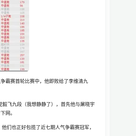
气争霸赛首轮比赛中，他即败给了李维清九
和党毅飞九段（我想静静了），首先他与屠晓宇
才下网。
，他们也正好包揽了近七期人气争霸赛冠军，