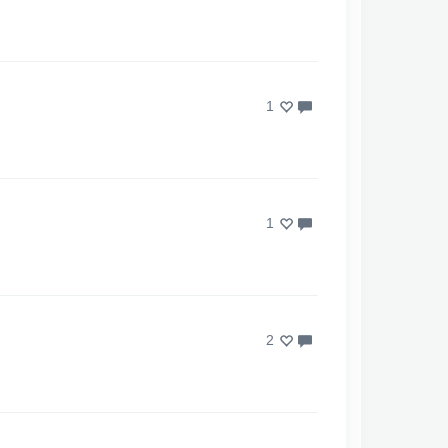
1
1
2