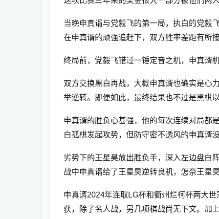
这项比赛三年来的奖金很大一部分被他们两
当晚申真谞与党毅飞的第一局，执白的党毅
在申真谞的顽强追赶下，双方胜率差距有所
终局前，党毅飞错过一锤定音之机，申真谞
双方交换黑白再战，大概申真谞也确实是心力
举逆转。即便如此，最终结果也不过是黑棋以
申真谞的胜负心甚强，他的每次连续对局都
白孤棋发起攻势，但防守密不透风的申真谞
劣势下的王星昊放出胜负手，深入左边盘白
战中申真谞给了王星昊逆转良机，怎奈王星
申真谞2024年连取LG杯和衢州烂柯杯两大
获，除了名人战，另几项棋战尚无下文。加