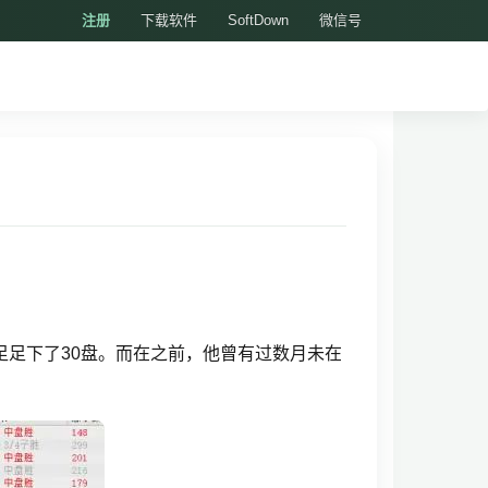
注册
下载软件
SoftDown
微信号
足足下了30盘。而在之前，他曾有过数月未在