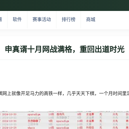
谱
软件
赛事活动
排行榜
商城
申真谞十月网战满格，重回出道时光
围棋网上就像开足马力的高铁一样，几乎天天下棋，一个月时间里