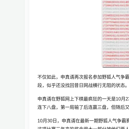
不仅如此，申真谞再次报名参加野狐人气争
段，似乎还没找回昔日网战横行无阻的状态
申真谞在野狐网上下棋最疯狂的一天是10月
连下八盘，第一局输了后连赢三盘，但随后
10月30日，申真谞在最新一期野狐人气争