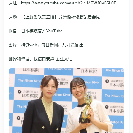
原址：https://www.youtube.com/watch?v=MFWJ0V65L0E
原题：【上野愛咲美五段】呉清源杯優勝記者会見
摘自：日本棋院官方YouTube
图片：棋道web，每日新闻，共同通信社
翻译和整理：找借口安静 主业太忙