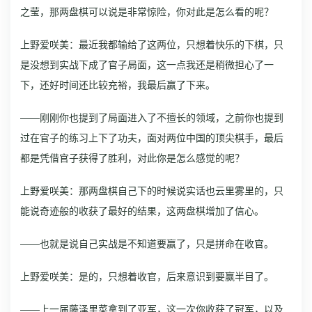
之莹，那两盘棋可以说是非常惊险，你对此是怎么看的呢？
上野爱咲美：最近我都输给了这两位，只想着快乐的下棋，只
是没想到实战下成了官子局面，这一点我还是稍微担心了一
下，还好时间还比较充裕，我最后赢了下来。
——刚刚你也提到了局面进入了不擅长的领域，之前你也提到
过在官子的练习上下了功夫，面对两位中国的顶尖棋手，最后
都是凭借官子获得了胜利，对此你是怎么感觉的呢？
上野爱咲美：那两盘棋自己下的时候说实话也云里雾里的，只
能说奇迹般的收获了最好的结果，这两盘棋增加了信心。
——也就是说自己实战是不知道要赢了，只是拼命在收官。
上野爱咲美：是的，只想着收官，后来意识到要赢半目了。
——上一届藤泽里菜拿到了亚军，这一次你收获了冠军，以及