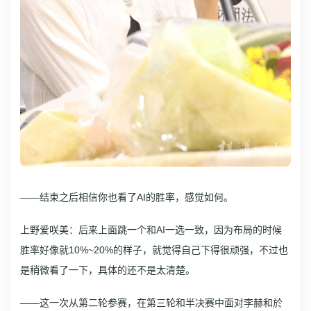
——结束之后相信你也看了AI的胜率，感觉如何。
上野爱咲美：后来上面跳一个和AI一选一致，因为布局的时候
胜率好像就10%~20%的样子，就觉得自己下得很顽强，不过也
是稍微看了一下，具体的还不是太清楚。
——这一次从第二轮参赛，在第三轮和半决赛中面对李赫和於