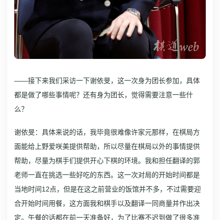
——接下来我们采访一下谢依旻，这一次身为团长参加，具体
都是做了哪些事情呢？还有身为团长，觉得需要注意一些什
么？
谢依旻：具体来说的话，我毕竟很难像许家元那样，在棋局方
面能给上野爱咲美提供帮助，所以尽量在棋局以外的事情提供
帮助，尽量为棋手们提供开心下棋的环境。我和担任翻译的郭
老师一直在挑选一些好吃的东西。
这一次对局的开始时间都是
当地时间12点，但是在这之前营业的饭馆并不多，不过需要迎
合开始时间用餐，这方面我和棋手以及翻译一同商量并作出决
定。午餐的话都在前一天准备好，为了比赛不迟到做了很多准