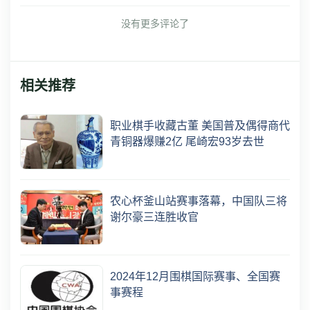
没有更多评论了
相关推荐
职业棋手收藏古董 美国普及偶得商代
青铜器爆赚2亿 尾崎宏93岁去世
农心杯釜山站赛事落幕，中国队三将
谢尔豪三连胜收官
2024年12月围棋国际赛事、全国赛
事赛程