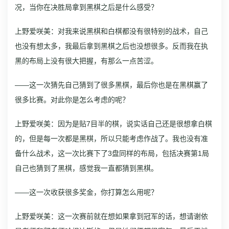
况，当你在决胜局拿到黑棋之后是什么感受？
上野爱咲美：对我来说黑棋和白棋都没有很特别的战术，自己
也没有想太多，我最后拿到黑棋之后也没想很多。反而我在执
黑的布局上没有很大把握，有那么一点苦涩。
——这一次猜先自己猜到了很多黑棋，最后你也是在黑棋赢了
很多比赛。对此你是怎么考虑的呢？
上野爱咲美：因为是贴7目半的棋，说实话自己还是很想拿白棋
的，但是每一次都是黑棋，所以只能考虑作战了。我也没有准
备什么战术，这一次比赛下了3盘同样的布局，包括决赛第1局
自己也猜到了黑棋，感觉我一直都猜到黑棋。
——这一次收获很多奖金，你打算怎么用呢？
上野爱咲美：这一次赛前就在想如果拿到冠军的话，想请谢依