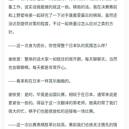
备工作，说实话我能做的就这一些。
棋局的话，我在决赛赛前
和上野爱咲美一起研究了一下对手唐嘉雯最近的棋局，虽然还
没达到提供对策的程度，不过一起商量过怎么应对之类的方
针。
——这一次身为团长，你觉得整个日本队的氛围怎么样？
谢依旻：整体的话大家一如既往的很开朗，每天聊聊天，当然
也会聊聊棋。每天都是非常开心。
——看来和在日本一样其乐融融的。
谢依旻：是的，毕竟是出国比赛，相较于在日本，通常来说是
更紧张一些的。得益于这一次翻译的郭老师，她真的帮了我们
很大的忙，棋手们也能很放松的迎接每一场比赛。
——这一次比赛黑棋胜率比较高，赛前我们也很关注猜先的情