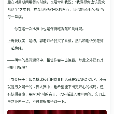
后在对局期间用餐的时候，也经常和我说：“我觉得你应该喜欢
吃这个”之类的，推荐我很多好吃的东西，我也能很开心地迎接
每一盘棋。
——你在这一次比赛中也是保持吃香蕉和跳绳吗。
上野爱咲美：是的，郭老师给我买了香蕉，然后和谢依旻老师
一起跳绳。
——明年的吴清源杯中，相信你会冲击连霸。除此之外还有其
他的目标吗？
上野爱咲美：如果挑比较近的赛事的话就是SENKO CUP，还有
就是男女混合的世界大赛中，也希望能下出更开心的棋局，还
有快棋赛事，用时3小时的赛事，也包括进入循环圈等。实力上
虽然还差一点，不过我很想争取一下。