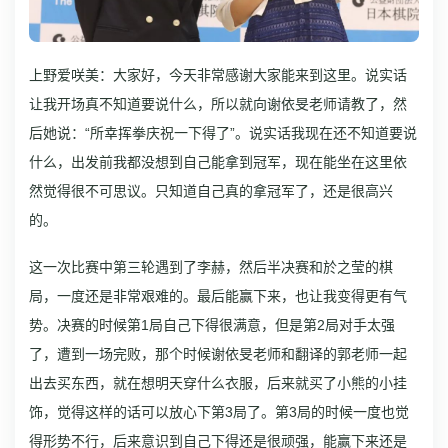
上野爱咲美：大家好，今天非常感谢大家能来到这里。说实话
让我开场真不知道要说什么，所以就向谢依旻老师请教了，然
后她说：“所幸挥拳庆祝一下得了”。说实话我现在还不知道要说
什么，出发前我都没想到自己能拿到冠军，现在能坐在这里依
然觉得很不可思议。只知道自己真的拿冠军了，还是很高兴
的。
这一次比赛中第三轮遇到了李赫，然后半决赛和於之莹的棋
局，一度还是非常艰难的。最后能赢下来，也让我变得更有气
势。决赛的时候第1局自己下得很满意，但是第2局对手太强
了，遭到一场完败，那个时候谢依旻老师和翻译的郭老师一起
出去买东西，就在想明天穿什么衣服，后来就买了小熊的小挂
饰，觉得这样的话可以放心下第3局了。第3局的时候一度也觉
得形势不行，后来意识到自己下得还是很顽强，能赢下来还是