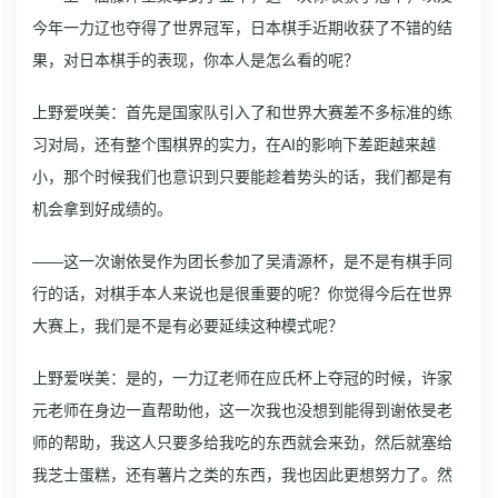
今年一力辽也夺得了世界冠军，日本棋手近期收获了不错的结
果，对日本棋手的表现，你本人是怎么看的呢？
上野爱咲美：首先是国家队引入了和世界大赛差不多标准的练
习对局，还有整个围棋界的实力，在AI的影响下差距越来越
小，那个时候我们也意识到只要能趁着势头的话，我们都是有
机会拿到好成绩的。
——这一次谢依旻作为团长参加了吴清源杯，是不是有棋手同
行的话，对棋手本人来说也是很重要的呢？你觉得今后在世界
大赛上，我们是不是有必要延续这种模式呢？
上野爱咲美：是的，一力辽老师在应氏杯上夺冠的时候，许家
元老师在身边一直帮助他，这一次我也没想到能得到谢依旻老
师的帮助，我这人只要多给我吃的东西就会来劲，然后就塞给
我芝士蛋糕，还有薯片之类的东西，我也因此更想努力了。
然