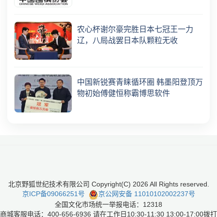
农心杯谢尔豪完胜日本七冠王一力
辽，八局战罢日本队颗粒无收
中国新锐赛青睐循环圈 韩墨阳登顶万
物初始傅健恒称霸博思软件
北京野狐世纪技术有限公司 Copyright(C)
2026
All Rights reserved.
京ICP备09066251号
京公网安备 11010102002237号
全国文化市场统一举报电话：12318
商城客服电话：400-656-6936 请在工作日10:30-11:30 13:00-17:00拨打