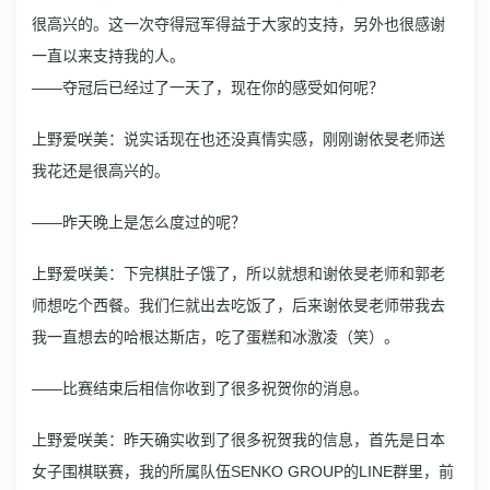
很高兴的。这一次夺得冠军得益于大家的支持，另外也很感谢
一直以来支持我的人。
——夺冠后已经过了一天了，现在你的感受如何呢？
上野爱咲美：说实话现在也还没真情实感，刚刚谢依旻老师送
我花还是很高兴的。
——昨天晚上是怎么度过的呢？
上野爱咲美：下完棋肚子饿了，所以就想和谢依旻老师和郭老
师想吃个西餐。我们仨就出去吃饭了，后来谢依旻老师带我去
我一直想去的哈根达斯店，吃了蛋糕和冰激凌（笑）。
——比赛结束后相信你收到了很多祝贺你的消息。
上野爱咲美：昨天确实收到了很多祝贺我的信息，首先是日本
女子围棋联赛，我的所属队伍SENKO GROUP的LINE群里，前