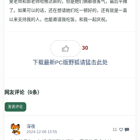
旻老师和郭老师哈根达斯的，但是她们俩都很客气，最后平摊
了。如果可以的话，还在想请她们吃一顿好的，还有就是一直
以来支持我的人，也能邀请我吃饭，和我一起庆祝。
30
下载最新PC版野狐请猛击此处
网友评论（
6
条）
发表评论
深夜
11
2024-12-06 15:55