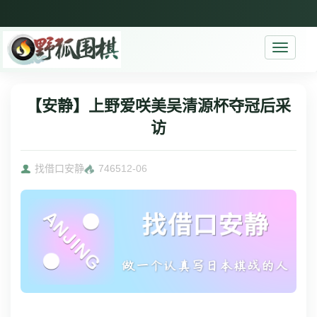
Toggle
navigati
【安静】上野爱咲美吴清源杯夺冠后采
访
找借口安静
7465
12-06