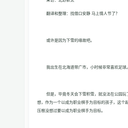
采访：北野新太
翻译和整理：找借口安静 马上情人节了？
或许是因为下雪的缘故吧。
我出生在北海道带广市，小时候非常喜欢足球
但是，毕竟冬天会下雪积雪，就没法在公园玩
想，作为一个以成为职业棋手为目标的孩子，这个
压根没想过要以成为职业棋手为目标。