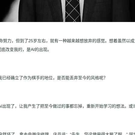
拼命努力，但到了25岁左右，就有一种越来越想放弃的感觉。想着虽然以
底改变我的，是AI的出现。
时我已经确立了作为棋手的地位，是否能丢弃至今的风格呢？
AI出现了，让我产生了把至今做过的事都忘掉，重新开始学习的想法。或
突然坏了。拿去电器店修理，店员说：“先生，您这使用得太狠了啊。” 