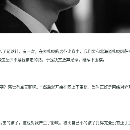
入了足球社，有一次，在去札幌的远征比赛中，我们要和北海道
札幌冈萨
得这至少不是我该走的路，于是决定放弃足球，继续下围棋。
“咦？感觉有点无聊啊。” 然后就开始在网上下围棋。当时正好是网络对
厉害的孩子，这也对我产生了影响。被比自己小的孩子打得完全没有还手