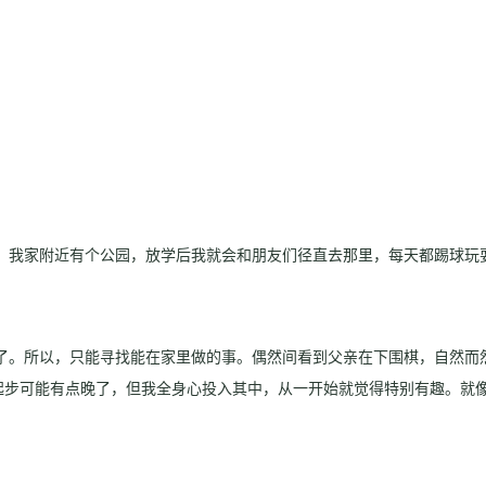
。我家附近有个公园，放学后我就会和朋友们径直去那里，每天都踢球玩
了。所以，只能寻找能在家里做的事。偶然间看到父亲在下围棋，自然而
起步可能有点晚了，但我全身心投入其中，从一开始就觉得特别有趣。就