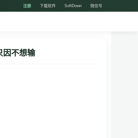
注册
下载软件
SoftDown
微信号
只因不想输