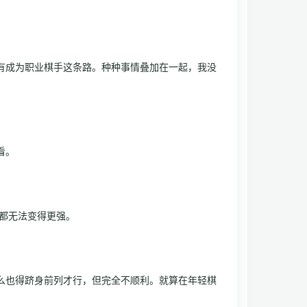
还有成为职业棋手这条路。种种事情叠加在一起，我没
看。
力都无法变得更强。
么也得跻身前列才行，但完全不顺利。就算在年轻棋