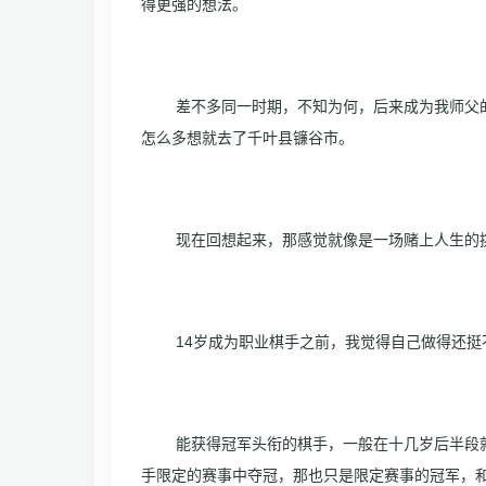
得更强的想法。
差不多同一时期，不知为何，后来成为我师父
怎么多想就去了千叶县镰谷市。
现在回想起来，那感觉就像是一场赌上人生的
14岁成为职业棋手之前，我觉得自己做得还挺
能获得冠军头衔的棋手，一般在十几岁后半段
手限定的赛事中夺冠，那也只是限定赛事的冠军，