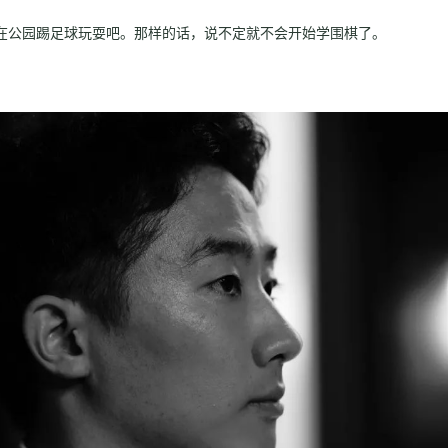
在公园踢足球玩耍吧。那样的话，说不定就不会开始学围棋了。