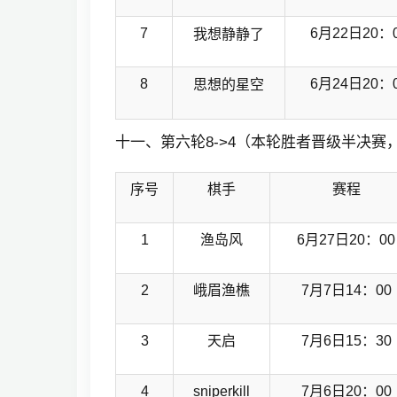
7
6月22日20：
我想静静了
8
6月24日20：
思想的星空
十一、第六轮8->4（本轮胜者晋级半决赛
序号
棋手
赛程
1
渔岛风
6月27日20：00
2
峨眉渔樵
7月7日14：00
3
天启
7月6日15：30
4
sniperkill
7月6日20：00