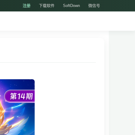
注册
下载软件
SoftDown
微信号