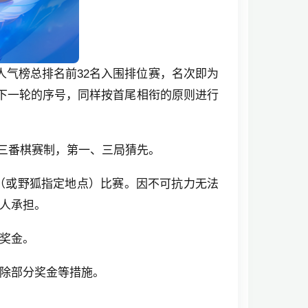
周期）人气榜总排名前32名入围排位赛，名次即为
次成为下一轮的序号，同样按首尾相衔的原则进行
为三番棋赛制，第一、三局猜先。
（或野狐指定地点）比赛。因不可抗力无法
人承担。
奖金。
除部分奖金等措施。