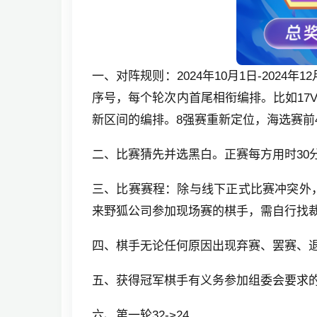
一、对阵规则：2024年10月1日-2024
序号，每个轮次内首尾相衔编排。比
如17
新区间的编排。8强赛重新定位，海选赛前
二、比赛猜先并选黑白。正赛每方用时30分
三、比赛赛程：除与线下正式比赛冲突外
来野狐公司参加现场赛的棋手，需自行找
四、
棋手无论任何原因出现弃赛、罢赛、
五、获得冠军棋手有义务参加组委会要求
六、第一轮32->24