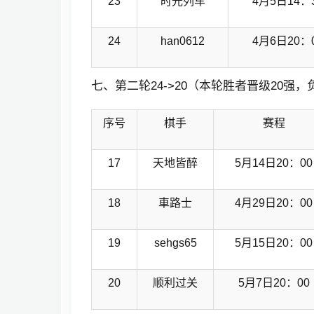
23
时光列车
4月5日14：
24
han0612
4月6日20：
七、第二轮24->20（本轮胜者晋级20强，负
序号
棋手
赛程
17
天地皆醉
5月14日20：00
18
車路士
4月29日20：00
19
sehgs65
5月15日20：00
20
顺利过关
5月7日20：00