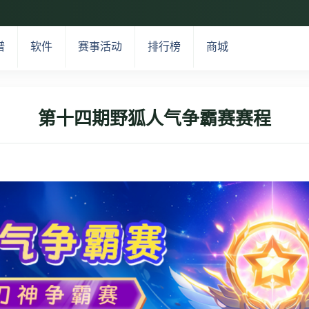
谱
软件
赛事活动
排行榜
商城
第十四期野狐人气争霸赛赛程