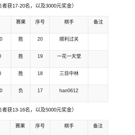
者获17-20名，以及3000元奖金）
赛果
序号
棋手
备注
0
胜
20
顺利过关
0
胜
19
一花一天堂
0
胜
18
三目中林
0
负
17
han0612
者获13-16名，以及5000元奖金）
赛果
序号
棋手
备注