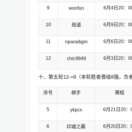
9
6月4日20：0
wonfun
10
6月9日20：0
局道
11
6月6日20：0
nparadigm
12
6月3日20：0
chic9949
十、第五轮12->8（本轮胜者晋级8强，负
序号
棋手
赛程
5
6月21日20：
ykpcx
6
6月20日20：
印城之霸