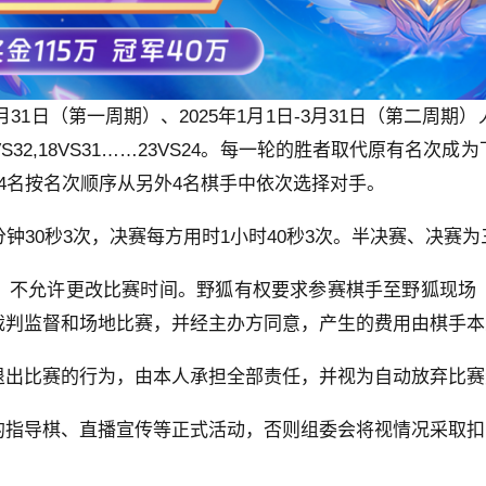
年12月31日（第一周期）、2025年1月1日-3月31日（第二
VS32,18VS31……23VS24。每一轮的胜者取代原有名
4名按名次顺序从另外4名棋手中依次选择对手。
钟30秒3次，决赛每方用时1小时40秒3次。半决赛、决赛
，不允许更改比赛时间。野狐有权要求参赛棋手至野狐现场
裁判监督和场地比赛，并经主办方同意，产生的费用由棋手本
退出比赛的行为，由本人承担全部责任，并视为自动放弃比赛
的指导棋、直播宣传等正式活动，否则组委会将视情况采取扣