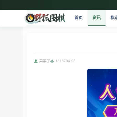
首页
资讯
棋
菜菜子
18187
04-03