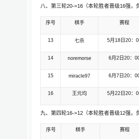
八、第三轮20->16（本轮胜者晋级16强，负
序号
棋手
赛程
13
5月18日20：0
七杀
14
6月2日20：0
noremorse
15
6月7日20：0
miracle97
16
王元均
5月22日20：0
九、第四轮16->12（本轮胜者晋级12强，负
序号
棋手
赛程