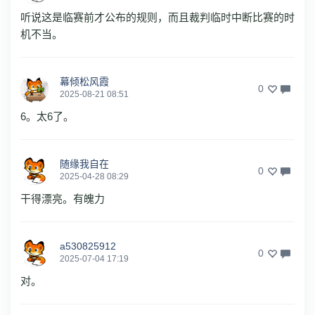
听说这是临赛前才公布的规则，而且裁判临时中断比赛的时
机不当。
幕倾松风霞
0
2025-08-21 08:51
6。太6了。
随缘我自在
0
2025-04-28 08:29
干得漂亮。有魄力
a530825912
0
2025-07-04 17:19
对。