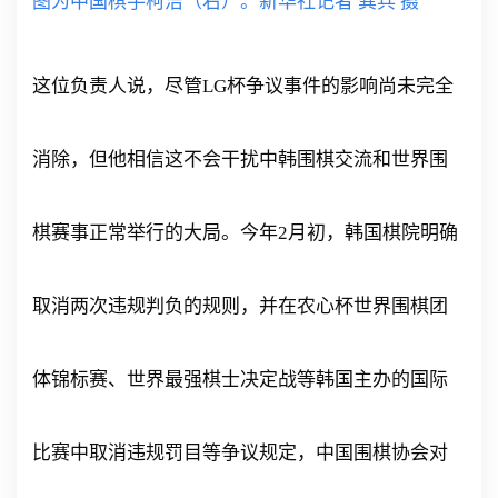
图为中国棋手柯洁（右）。新华社记者 龚兵 摄
这位负责人说，尽管LG杯争议事件的影响尚未完全
消除，但他相信这不会干扰中韩围棋交流和世界围
棋赛事正常举行的大局。今年2月初，韩国棋院明确
取消两次违规判负的规则，并在农心杯世界围棋团
体锦标赛、世界最强棋士决定战等韩国主办的国际
比赛中取消违规罚目等争议规定，中国围棋协会对