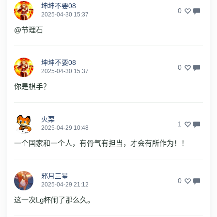
坤坤不要08
0
2025-04-30 15:37
@节理石
坤坤不要08
0
2025-04-30 15:37
你是棋手？
火栗
1
2025-04-29 10:48
一个国家和一个人，有骨气有担当，才会有所作为！！
邪月三星
0
2025-04-29 21:12
这一次Lg杯闹了那么久。