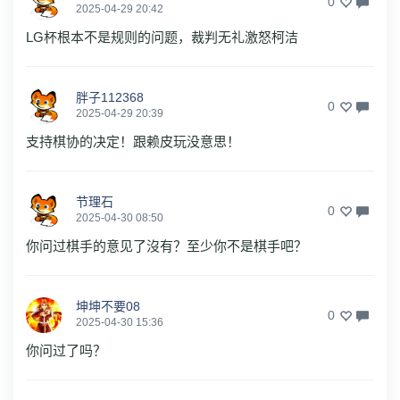
0
2025-04-29 20:42
LG杯根本不是规则的问题，裁判无礼激怒柯洁
胖子112368
0
2025-04-29 20:39
支持棋协的决定！跟赖皮玩没意思！
节理石
0
2025-04-30 08:50
你问过棋手的意见了沒有？至少你不是棋手吧？
坤坤不要08
0
2025-04-30 15:36
你问过了吗？