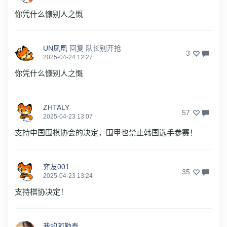
你凭什么慷别人之慨
UN凤凰
回复
队长别开抢
3
2025-04-24 12:27
你凭什么慷别人之慨
ZHTALY
57
2025-04-23 13:07
支持中国围棋协会的决定，围甲也禁止韩国选手参赛！
弈友001
35
2025-04-23 13:24
支持棋协决定！
我的阿勒泰