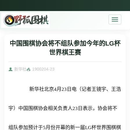
Toggle
navigati
中国围棋协会将不组队参加今年的LG杯
世界棋王赛
新华社
19002
04-23
新华社北京4月23日电（记者王镜宇、王浩
宇）中国围棋协会相关负责人23日表示，协会将不
组队参加预计于5月份开幕的新一届LG杯世界围棋棋