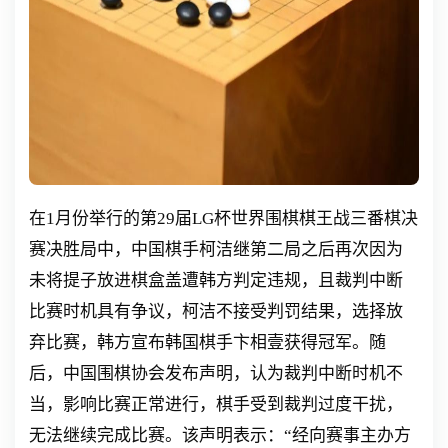
在1月份举行的第29届LG杯世界围棋棋王战三番棋决
赛决胜局中，中国棋手柯洁继第二局之后再次因为
未将提子放进棋盒盖遭韩方判定违规，且裁判中断
比赛时机具有争议，柯洁不接受判罚结果，选择放
弃比赛，韩方宣布韩国棋手卞相壹获得冠军。随
后，中国围棋协会发布声明，认为裁判中断时机不
当，影响比赛正常进行，棋手受到裁判过度干扰，
无法继续完成比赛。该声明表示：“经向赛事主办方