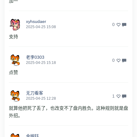
加一
xyhsudaer
0
2025-04-25 15:08
支持
老李0303
0
2025-04-25 15:18
点赞
无刀看客
1
2025-04-25 12:28
就算他把死了丢了，也改变不了盘内胜负。这种规则就是盘
外招。
金婉钰