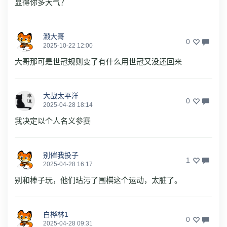
显得你多大气？
灏大哥
0
2025-10-22 12:00
大哥那可是世冠规则变了有什么用世冠又没还回来
大战太平洋
0
2025-04-28 18:14
我决定以个人名义参赛
别催我投子
1
2025-04-28 16:17
别和棒子玩，他们玷污了围棋这个运动，太脏了。
白桦林1
0
2025-04-28 09:31