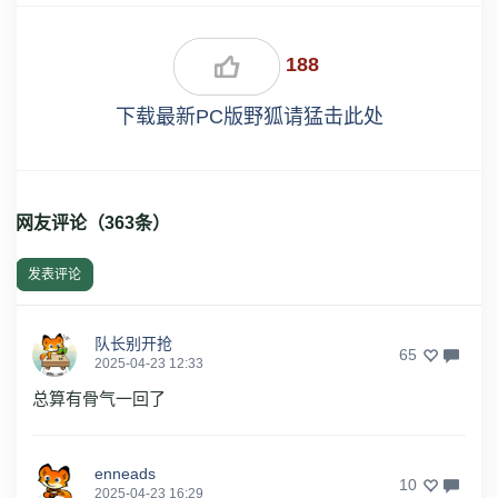
188
下载最新PC版野狐请猛击此处
网友评论（
363
条）
发表评论
队长别开抢
65
2025-04-23 12:33
总算有骨气一回了
enneads
10
2025-04-23 16:29