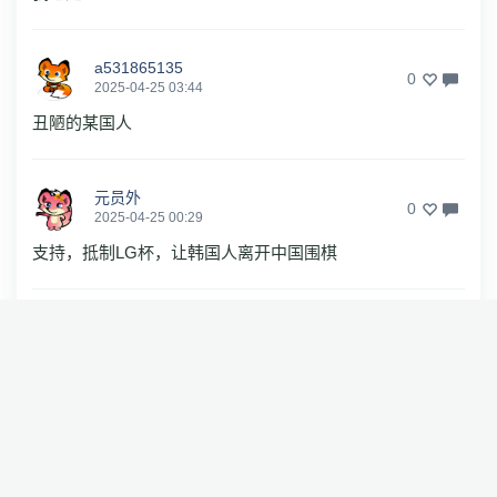
a531865135
0
2025-04-25 03:44
丑陋的某国人
元员外
0
2025-04-25 00:29
支持，抵制LG杯，让韩国人离开中国围棋
SAP10
1
2025-04-24 22:33
支持中国围棋协会的决定，柯洁可以回归下棋了。一定要拿
出好成绩！
锦城花开
1