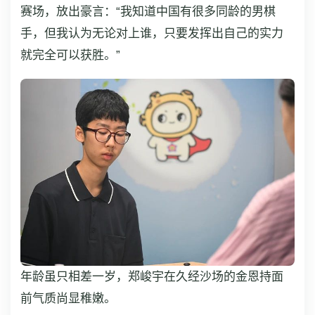
赛场，放出豪言：“我知道中国有很多同龄的男棋
手，但我认为无论对上谁，只要发挥出自己的实力
就完全可以获胜。”
年龄虽只相差一岁，郑峻宇在久经沙场的金恩持面
前气质尚显稚嫩。