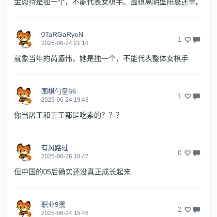
金恩持是独一个，不能代表女棋手。围棋离阴盛阳衰还早。
0TaRGaRyeN
1
2025-06-24 21:18
就象当年的芮逎伟，她是独一个，不能代表整体女棋手
围棋勺皇66
1
2025-06-24 19:43
你当屠工和王工都是吃素的？？？
有风路过
0
2025-06-26 10:47
但中国的05后确实还没真正成长起来
职业9蛋
2
2025-06-24 15:46