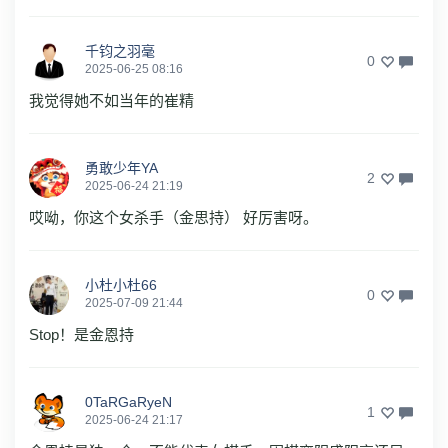
千钧之羽毫
0
2025-06-25 08:16
我觉得她不如当年的崔精
勇敢少年YA
2
2025-06-24 21:19
哎呦，你这个女杀手（金思持） 好厉害呀。
小杜小杜66
0
2025-07-09 21:44
Stop！是金恩持
0TaRGaRyeN
1
2025-06-24 21:17