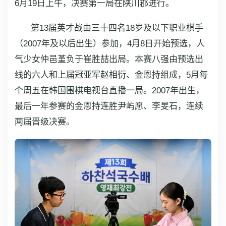
6月19日上午，决赛第一局在陕川郡进行。
第13届英才战由三十四名18岁及以下职业棋手
（2007年及以后出生）参加，4月8日开始预选，人
气少女仲邑堇负于崔胜喆出局。本赛八强由预选出
线的六人和上届冠亚军赵相衍、金恩持组成，5月每
个周五在韩国围棋电视台直播一局。2007年出生，
最后一年参赛的金恩持连胜尹屿愿、李旻石，连续
两届晋级决赛。