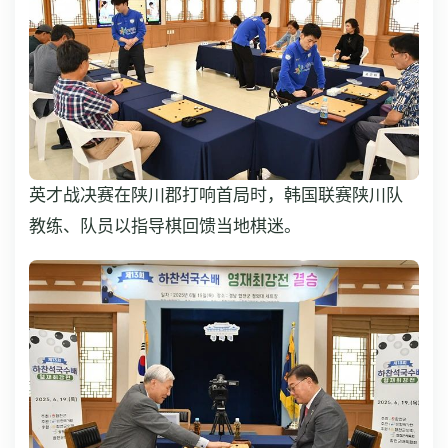
英才战决赛在陕川郡打响首局时，韩国联赛陕川队
教练、队员以指导棋回馈当地棋迷。