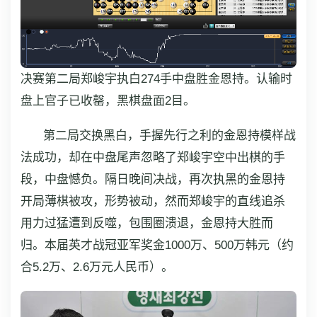
决赛第二局郑峻宇执白274手中盘胜金恩持。认输时
盘上官子已收罄，黑棋盘面2目。
第二局交换黑白，手握先行之利的金恩持模样战
法成功，却在中盘尾声忽略了郑峻宇空中出棋的手
段，中盘憾负。隔日晚间决战，再次执黑的金恩持
开局薄棋被攻，形势被动，然而郑峻宇的直线追杀
用力过猛遭到反噬，包围圈溃退，金恩持大胜而
归。本届英才战冠亚军奖金1000万、500万韩元（约
合5.2万、2.6万元人民币）。