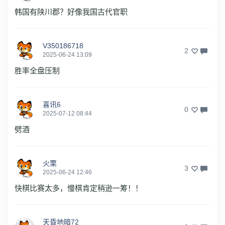
韩国有陕川郡？好像我国古代官职
V350186718
2
2025-06-24 13:09
胜率全盘压制
喜讯6
0
2025-07-12 08:44
劈酒
火栗
3
2025-06-24 12:46
快棋比赛太多，慢棋肯定稍逊一筹！！
天昏地暗72