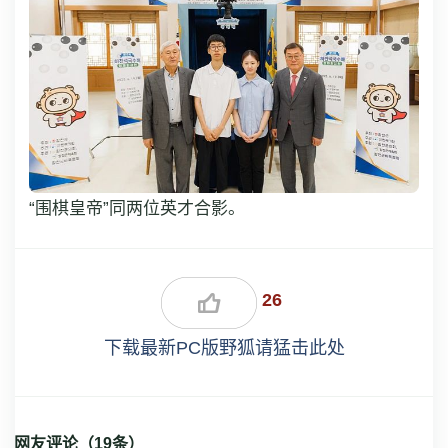
“围棋皇帝”同两位英才合影。
26
下载最新PC版野狐请猛击此处
网友评论（
19
条）