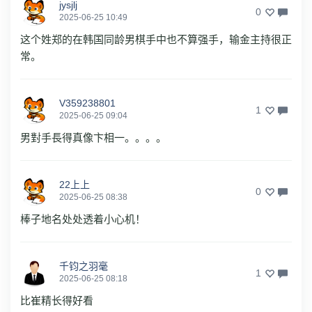
jysjlj
0
2025-06-25 10:49
这个姓郑的在韩国同龄男棋手中也不算强手，输金主持很正
常。
V359238801
1
2025-06-25 09:04
男對手長得真像卞相一。。。。
22上上
0
2025-06-25 08:38
棒子地名处处透着小心机！
千钧之羽毫
1
2025-06-25 08:18
比崔精长得好看