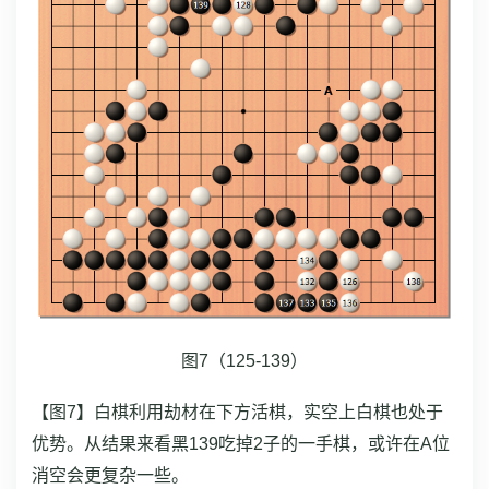
图7（125-139）
【图7】白棋利用劫材在下方活棋，实空上白棋也处于
优势。从结果来看黑139吃掉2子的一手棋，或许在A位
消空会更复杂一些。