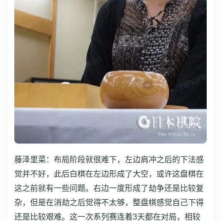
藤泽里菜：布局阶段就很难下，左边肩冲之后的下法感
觉并不好，此后白棋在左边形成了大空，或许这盘棋在
这之前就有一些问题。右边一度形成了劫争还是比较复
杂，但是在消劫之后觉得不太够，整盘棋感觉自己下得
还是比较艰难。
这一次系列赛连着3天都在对局，相较