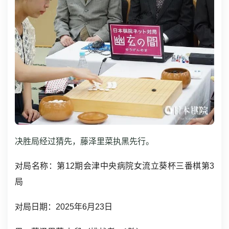
决胜局经过猜先，藤泽里菜执黑先行。
对局名称：第12期会津中央病院女流立葵杯
三番棋第3
局
对局日期：2025年6月23日