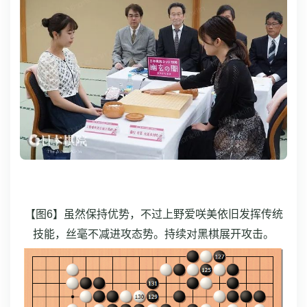
【图6】虽然保持优势，不过上野爱咲美依旧发挥传统
技能，丝毫不减进攻态势。持续对黑棋展开攻击。