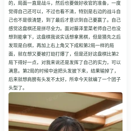
的，局面一直是战斗，然后也要做好收官的准备，一度
觉得自己还可以，不过也看不清，特别是右边的战斗自
己也不是很清楚，到了最后才意识到自己要赢了。自己
感觉这盘棋还是拼尽全力。
面对藤泽里菜老师自己也没
想到能拿下，这盘棋我说实话想拿黑棋，但是猜先之后
发现是白棋，再加上右上角又下成和第2局一样的局
面，就在想又要被打劫打爆了，但是还好这盘棋比第2
局下得好一点，对我来说还是发挥了自己的实力，可以
满意。
第2局的时候中途把头发披下来，结果输掉了，
后来就想肩膀有头发不太好，所幸今天就编了一个团子
头型了。