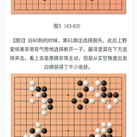
图3（43-63）
【图3】白60刺的时候，黑61跳出选择脱先，此后上野
爱咲美非常有气势地选择断开一子，藤泽里菜在下方选
择夹击。看上去是黑棋非常主动，但是从实空角度出发
白棋获得了不少收获。