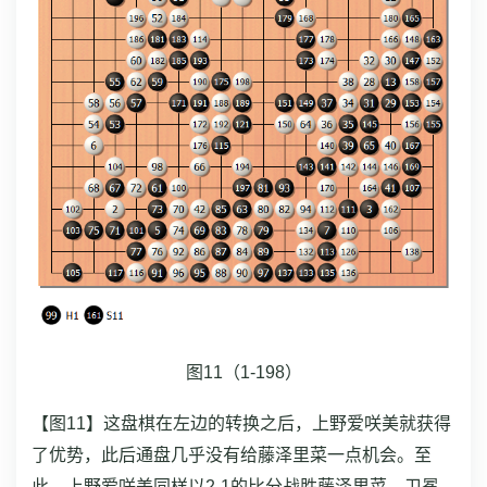
图11（1-198）
【图11】这盘棋在左边的转换之后，上野爱咲美就获得
了优势，此后通盘几乎没有给藤泽里菜一点机会。
至
此，上野爱咲美同样以2-1的比分战胜藤泽里菜，卫冕