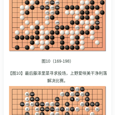
图10（169-198）
【图10】最后藤泽里菜寻求投场，上野爱咲美干净利落
解决比赛。