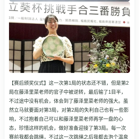
【赛后颁奖仪式】这一次第1局的状态还不错，但是第2
局在藤泽里菜老师的官子中被逆转，最后输了1目半，
不过途中没有机会，体会到了藤泽里菜老师的强大。虽
然立马就要面对第3局，对第2局的失利自己也有一些影
响，不过抱着自己可以和藤泽里菜老师再学一盘的心
态，珍惜这样的机会，做好准备迎接了第3局。
每一次
赛前我都会跳绳，不过这一次跳绳之后我都去泡个温泉