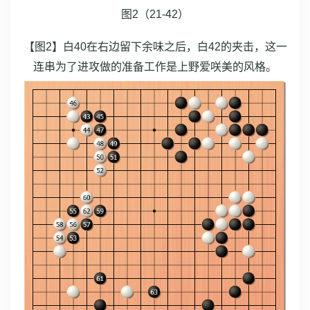
图2（21-42）
【图2】白40在右边留下余味之后，白42的夹击，这一
连串为了进攻做的准备工作是上野爱咲美的风格。