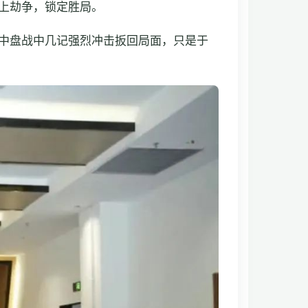
上劫争，锁定胜局。
中盘战中几记强烈冲击扳回局面，只是于