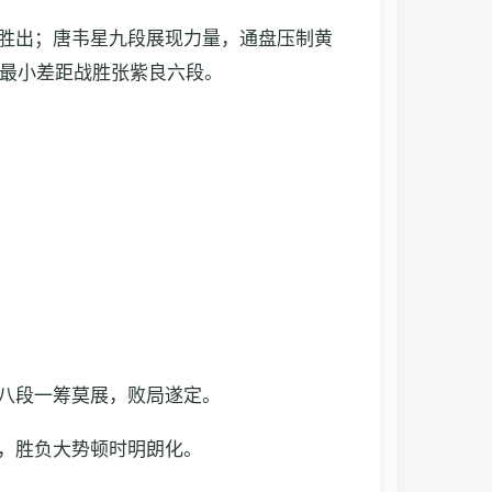
胜出；唐韦星九段展现力量，通盘压制黄
最小差距战胜张紫良六段。
八段一筹莫展，败局遂定。
，胜负大势顿时明朗化。