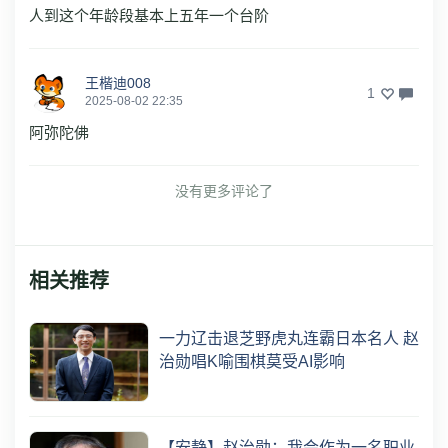
人到这个年龄段基本上五年一个台阶
王楷迪008
1
2025-08-02 22:35
阿弥陀佛
没有更多评论了
相关推荐
一力辽击退芝野虎丸连霸日本名人 赵
治勋唱K喻围棋莫受AI影响
【安静】赵治勋：我会作为一名职业