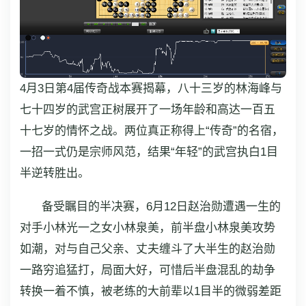
4月3日第4届传奇战本赛揭幕，八十三岁的林海峰与
七十四岁的武宫正树展开了一场年龄和高达一百五
十七岁的情怀之战。两位真正称得上“传奇”的名宿，
一招一式仍是宗师风范，结果“年轻”的武宫执白1目
半逆转胜出。
备受瞩目的半决赛，6月12日赵治勋遭遇一生的
对手小林光一之女小林泉美，前半盘小林泉美攻势
如潮，对与自己父亲、丈夫缠斗了大半生的赵治勋
一路穷追猛打，局面大好，可惜后半盘混乱的劫争
转换一着不慎，被老练的大前辈以1目半的微弱差距