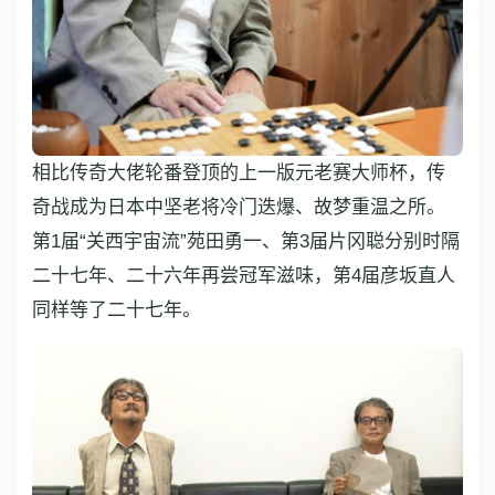
相比传奇大佬轮番登顶的上一版元老赛大师杯，传
奇战成为日本中坚老将冷门迭爆、故梦重温之所。
第1届“关西宇宙流”苑田勇一、第3届片冈聪分别时隔
二十七年、二十六年再尝冠军滋味，第4届彦坂直人
同样等了二十七年。