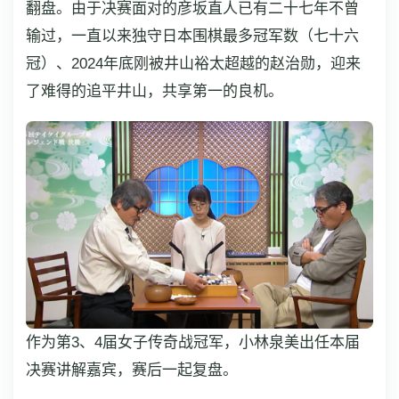
翻盘。由于决赛面对的彦坂直人已有二十七年不曾
输过，一直以来独守日本围棋最多冠军数（七十六
冠）、2024年底刚被井山裕太超越的赵治勋，迎来
了难得的追平井山，共享第一的良机。
作为第3、4届女子传奇战冠军，小林泉美出任本届
决赛讲解嘉宾，赛后一起复盘。