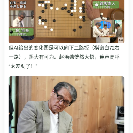
但AI给出的变化图是可以向下二路扳（棋谱白72右
一路），黑大有可为。赵治勋恍然大悟，连声高呼
“太差劲了！”