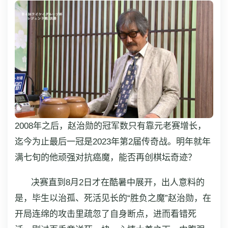
2008年之后，赵治勋的冠军数只有靠元老赛增长，
迄今为止最后一冠是2023年第2届传奇战。明年就年
满七旬的他顽强对抗癌魔，能否再创棋坛奇迹？
决赛直到8月2日才在酷暑中展开，出人意料的
是，毕生以治孤、死活见长的“胜负之魔”赵治勋，在
开局连绵的攻击里疏忽了自身断点，进而看错死