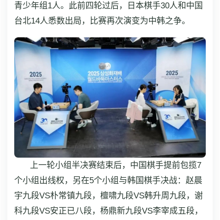
青少年组1人。此前四轮过后，日本棋手30人和中国
台北14人悉数出局，比赛再次演变为中韩之争。
上一轮小组半决赛结束后，中国棋手提前包揽7
个小组出线权，另在5个小组与韩国棋手决战：赵晨
宇九段VS朴常镇九段，檀啸九段VS韩升周九段，谢
科九段VS安正已八段，杨鼎新九段VS李宰成五段，