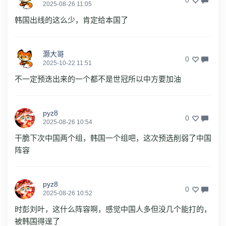
2025-08-26 11:05
韩国出线的这么少，肯定给本国了
灏大哥
0
2025-10-22 11:51
不一定预迭出来的一个都不是世冠所以中方要加油
pyz8
0
2025-08-26 10:54
干脆下次中国两个组，韩国一个组吧，这次预选削弱了中国
阵容
pyz8
0
2025-08-26 10:52
时彭刘叶，这什么阵容啊，感觉中国人多但没几个能打的，
被韩国得逞了