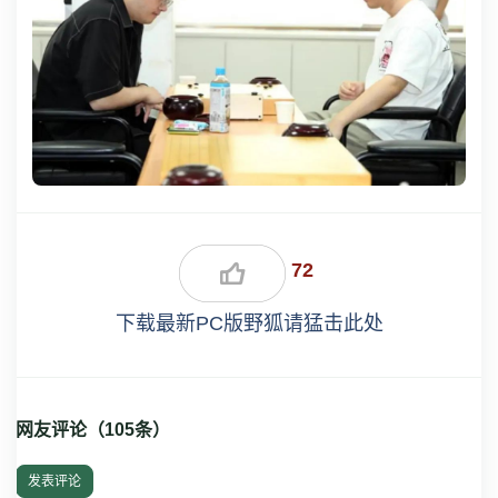
72
下载最新PC版野狐请猛击此处
网友评论（
105
条）
发表评论