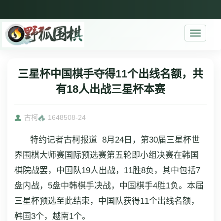
Toggle
navigati
三星杯中国棋手夺得11个出线名额，共
有18人出战三星杯本赛
古柯
16485
08-24
特约记者古柯报道 8月24日，第30届三星杯世
界围棋大师赛国际预选赛第五轮即小组决赛在韩国
棋院战罢，中国队19人出战，11胜8负，其中包括7
盘内战，5盘中韩棋手决战，中国棋手4胜1负。本届
三星杯预选至此结束，中国队获得11个出线名额，
韩国3个，越南1个。