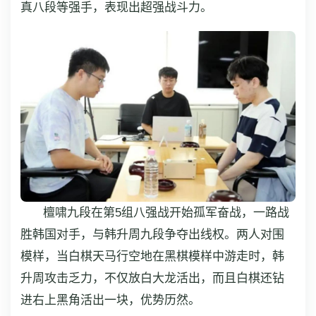
真八段等强手，表现出超强战斗力。
檀啸九段在第5组八强战开始孤军奋战，一路战
胜韩国对手，与韩升周九段争夺出线权。两人对围
模样，当白棋天马行空地在黑棋模样中游走时，韩
升周攻击乏力，不仅放白大龙活出，而且白棋还钻
进右上黑角活出一块，优势历然。