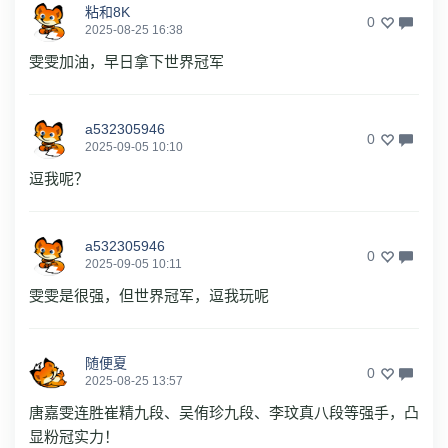
粘和8K
0
2025-08-25 16:38
雯雯加油，早日拿下世界冠军
a532305946
0
2025-09-05 10:10
逗我呢？
a532305946
0
2025-09-05 10:11
雯雯是很强，但世界冠军，逗我玩呢
随便夏
0
2025-08-25 13:57
唐嘉雯连胜崔精九段、吴侑珍九段、李玟真八段等强手，凸
显粉冠实力！