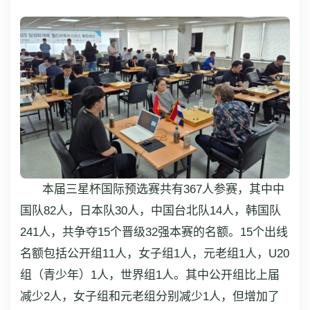
本届三星杯国际预选赛共有367人参赛，其中中
国队82人，日本队30人，中国台北队14人，韩国队
241人，共争夺15个晋级32强本赛的名额。15个出线
名额包括公开组11人，女子组1人，元老组1人，U20
组（青少年）1人，世界组1人。其中公开组比上届
减少2人，女子组和元老组分别减少1人，但增加了