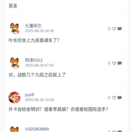
蒸发
九雏凤引
0
2025-08-26 18:36
叶长欣坐上九段直通车了？
阿泽0312
0
2025-08-28 07:54
对，战胜几个九段之后就上了
pyz8
0
2025-08-26 10:58
外卡会给金明训？或者李昌镐？亦或者给国际选手？
V325954889
0