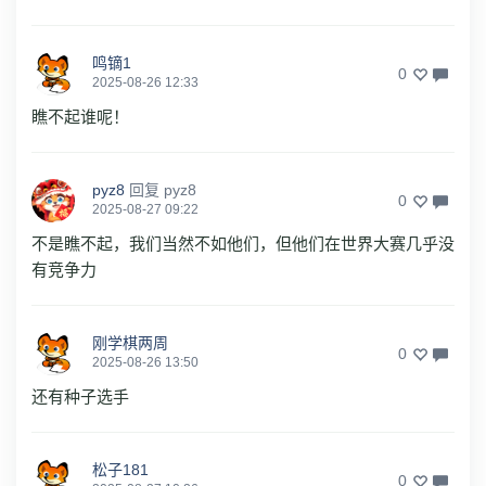
鸣镝1
0
2025-08-26 12:33
瞧不起谁呢！
pyz8
回复
pyz8
0
2025-08-27 09:22
不是瞧不起，我们当然不如他们，但他们在世界大赛几乎没
有竞争力
刚学棋两周
0
2025-08-26 13:50
还有种子选手
松子181
0