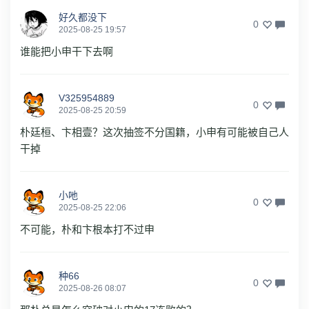
好久都没下
0
2025-08-25 19:57
谁能把小申干下去啊
V325954889
0
2025-08-25 20:59
朴廷桓、卞相壹？这次抽签不分国籍，小申有可能被自己人
干掉
小吔
0
2025-08-25 22:06
不可能，朴和卞根本打不过申
种66
0
2025-08-26 08:07