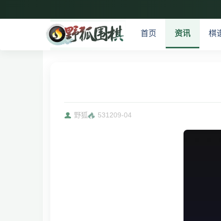
首页
资讯
棋
野狐
5312
09-04