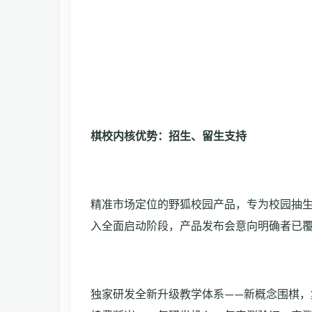
棋校内核优势：招生、留生支持
精准市场定位的野狐校园产品，专为校园抽
入全面启动阶段，产品发布会意向明确者已
独家研发全新升级教学体系
——
新概念围棋，