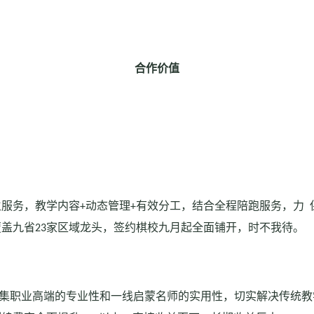
合作价值
生服务，教学内容
+
动态管理
+
有效分工，结合全程陪跑服务，力 
覆盖九省
23
家区域龙头，签约棋校九月起全面铺开，时不我待。
集职业高端的专业性和一线启蒙名师的实用性，切实解决传统教