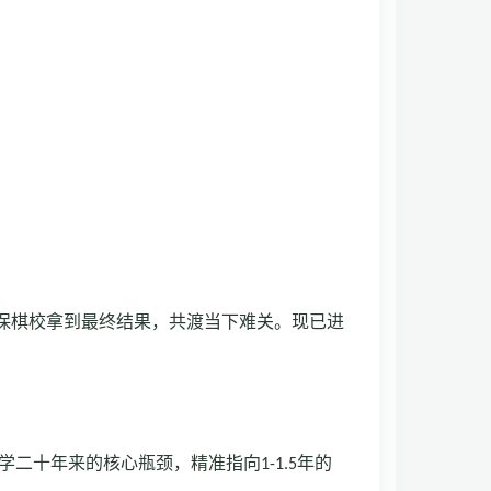
保棋校拿到最终结果，共渡当下难关。现已进
学二十年来的核心瓶颈，精准指向
1-1.5
年的