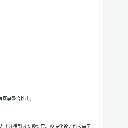
磅赛事整合推出。
人士并得到过实操结果。模块化设计可按需灵