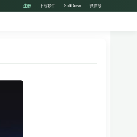
注册
下载软件
SoftDown
微信号