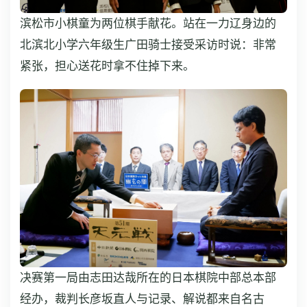
滨松市小棋童为两位棋手献花。站在一力辽身边的
北滨北小学六年级生广田骑士接受采访时说：非常
紧张，担心送花时拿不住掉下来。
决赛第一局由志田达哉所在的日本棋院中部总本部
经办，裁判长彦坂直人与记录、解说都来自名古