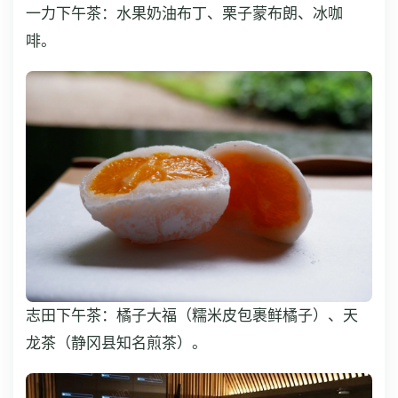
一力下午茶：水果奶油布丁、栗子蒙布朗、冰咖
啡。
志田下午茶：橘子大福（糯米皮包裹鲜橘子）、天
龙茶（静冈县知名煎茶）。