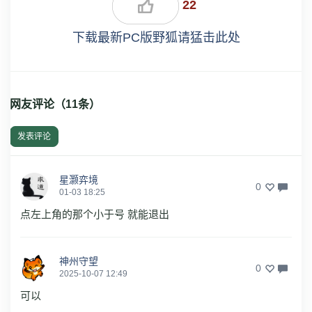
22
下载最新PC版野狐请猛击此处
网友评论（
11
条）
发表评论
星灏弈境
0
01-03 18:25
点左上角的那个小于号 就能退出
神州守望
0
2025-10-07 12:49
可以