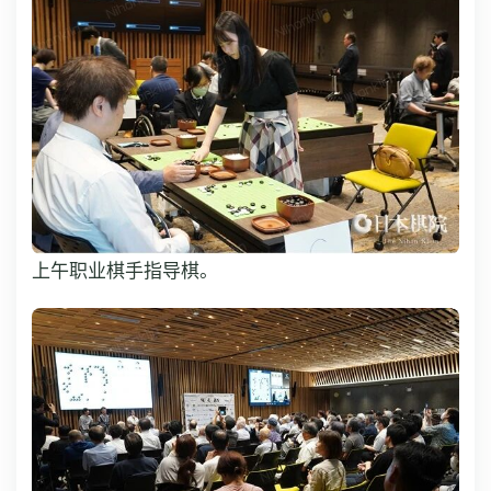
上午职业棋手指导棋。