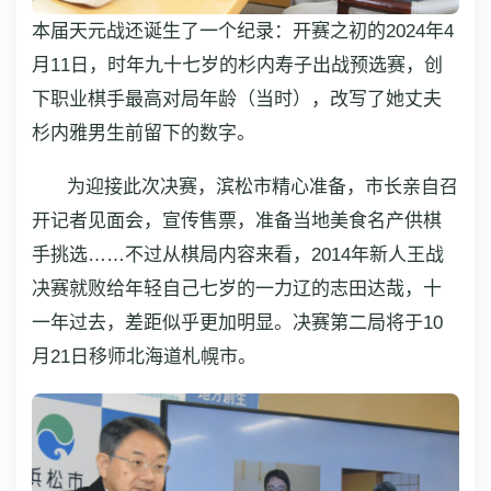
本届天元战还诞生了一个纪录：开赛之初的2024年4
月11日，时年九十七岁的杉内寿子出战预选赛，创
下职业棋手最高对局年龄（当时），改写了她丈夫
杉内雅男生前留下的数字。
为迎接此次决赛，滨松市精心准备，市长亲自召
开记者见面会，宣传售票，准备当地美食名产供棋
手挑选……不过从棋局内容来看，2014年新人王战
决赛就败给年轻自己七岁的一力辽的志田达哉，十
一年过去，差距似乎更加明显。决赛第二局将于10
月21日移师北海道札幌市。