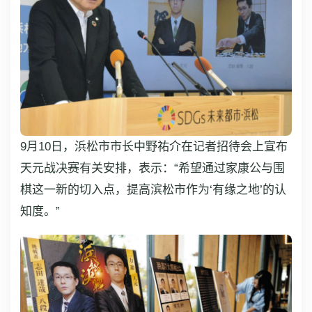
9月10日，浜松市市长中野祐介在记者招待会上宣布
天元战决赛有关安排，表示：“希望通过家康公与围
棋这一新的切入点，提高滨松市作为‘有缘之地’的认
知度。”