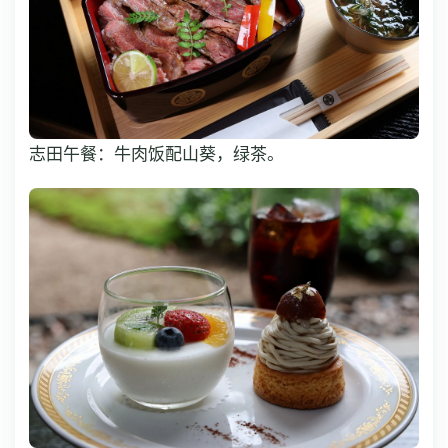
志田午餐：牛肉饭配山葵，绿茶。