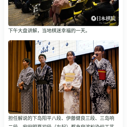
下午大盘讲解，当地棋迷幸福的一天。
担任解说的下岛阳平八段、伊藤健良三段、三岛响