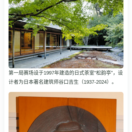
第一局赛场设于1997年建造的日式茶室“松韵亭”，设
计者为日本著名建筑师谷口吉生（1937-2024）。