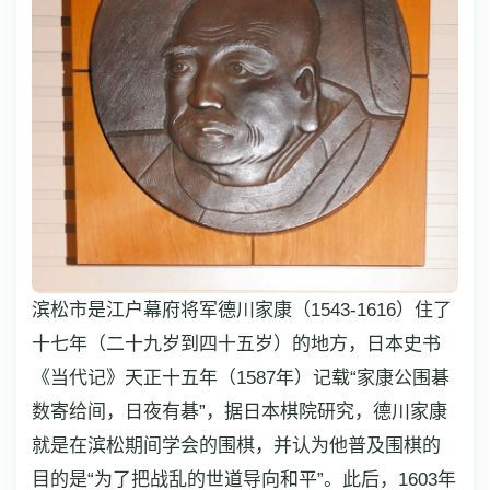
滨松市是江户幕府将军德川家康（1543-1616）住了
十七年（二十九岁到四十五岁）的地方，日本史书
《当代记》天正十五年（1587年）记载“家康公围碁
数寄给间，日夜有碁”，据日本棋院研究，德川家康
就是在滨松期间学会的围棋，并认为他普及围棋的
目的是“为了把战乱的世道导向和平”。此后，1603年