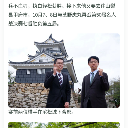
兵不血刃，执白轻松获胜。接下来他又要去往山梨
县甲府市，10月7、8日与芝野虎丸再战第50届名人
战决赛七番胜负第五局。
赛前两位棋手在滨松城下合影。