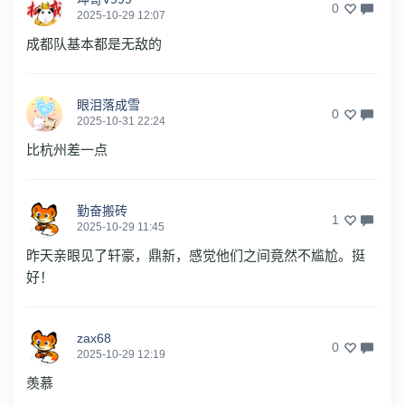
0
2025-10-29 12:07
成都队基本都是无敌的
眼泪落成雪
0
2025-10-31 22:24
比杭州差一点
勤奋搬砖
1
2025-10-29 11:45
昨天亲眼见了轩豪，鼎新，感觉他们之间竟然不尴尬。挺
好！
zax68
0
2025-10-29 12:19
羡慕