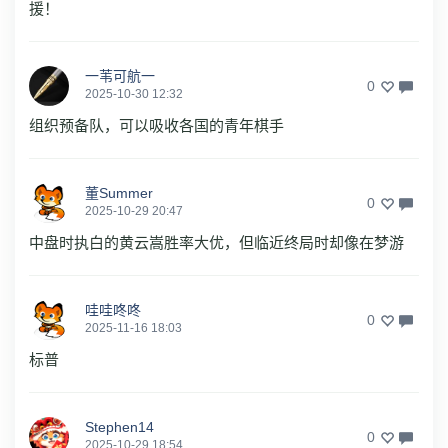
援！
一苇可航一
0
2025-10-30 12:32
组织预备队，可以吸收各国的青年棋手
董Summer
0
2025-10-29 20:47
中盘时执白的黄云嵩胜率大优，但临近终局时却像在梦游
哇哇咚咚
0
2025-11-16 18:03
标普
Stephen14
0
2025-10-29 18:54