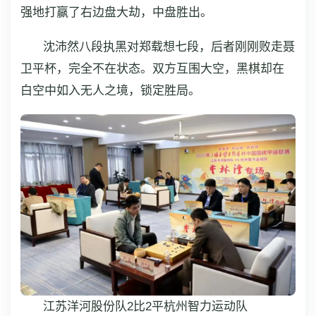
强地打赢了右边盘大劫，中盘胜出。
沈沛然八段执黑对郑载想七段，后者刚刚败走聂
卫平杯，完全不在状态。双方互围大空，黑棋却在
白空中如入无人之境，锁定胜局。
江苏洋河股份队2比2平杭州智力运动队