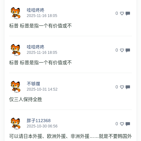
哇哇咚咚
0
2025-11-16 18:05
标普 标普是指一个有价值或不
哇哇咚咚
0
2025-11-16 18:05
标普 标普是指一个有价值或不
不够爛
0
2025-10-31 14:52
仅三人保持全胜
胖子112368
0
2025-10-30 06:56
可以请日本外援、欧洲外援、非洲外援……就是不要韩国外