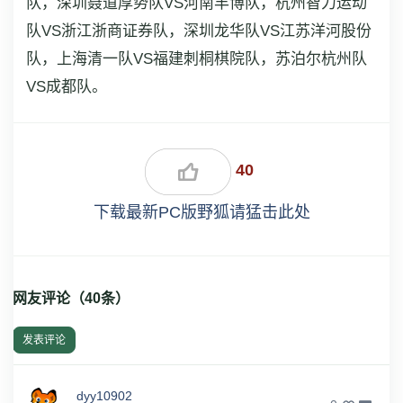
队，深圳聂道厚势队VS河南丰博队，杭州智力运动
队VS浙江浙商证券队，深圳龙华队VS江苏洋河股份
队，上海清一队VS福建刺桐棋院队，苏泊尔杭州队
VS成都队。
40
下载最新PC版野狐请猛击此处
网友评论（
40
条）
发表评论
dyy10902