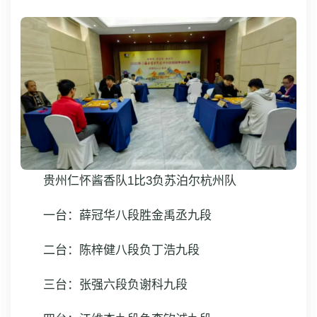
贵州仁怀酱香队1比3负苏泊尔杭州队
一台：薛冠华八段胜金禹丞九段
二台：陈梓健八段负丁浩九段
三台：张强六段负谢科九段