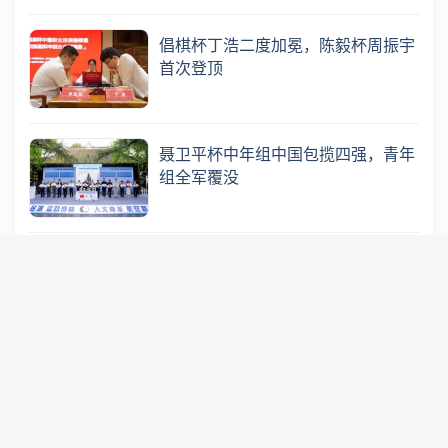
倡棋杯丁浩二度加冕，陈毅杯周振宇
首次登顶
聂卫平杯中年组中国包揽四强，青年
组全军覆没
中日韩女子围棋联赛巅峰对决赛对弈
青白江，中国两队不负众望会师决赛