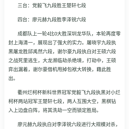
三台：党毅飞九段胜王楚轩七段
四台：廖元赫九段胜李泽锐六段
成都队上一轮4比0大胜深圳龙华队，本轮再度零
封上海清一，展现出了强大的实力。屠晓宇九段执
黑屠龙胜邱禹然六段，谢尔豪九段执白对王硕六段
之战死里逃生，大龙濒临劫杀绝境，打劫中，王硕
弈出漏着，谢尔豪借机甩掉包袱大转换，藉此胜
出。
衢州烂柯杯新科世界冠军党毅飞九段执黑对小烂
柯杯两站冠军王楚轩七段，两人互围大空，黑棋钻
入上边盘白阵，将其洗劫一空而锁定胜局。
廖元赫九段执白对李泽锐六段进行大规模对杀，