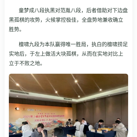
童梦成八段执黑对范胤八段，后者借助对下边盘
黑孤棋的攻势，火候掌控极佳，全盘势地兼收确立
胜势。
檀啸九段为本队赢得唯一胜局，执白的檀啸捞足
实地后，于左上做活大块孤棋，从而在实地对比上
立于不败之地。