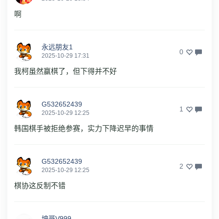
啊
永远朋友1
0
2025-10-29 17:31
我柯虽然赢棋了，但下得并不好
G532652439
1
2025-10-29 12:25
韩国棋手被拒绝参赛，实力下降迟早的事情
G532652439
2
2025-10-29 12:25
棋协这反制不错
坤哥V999