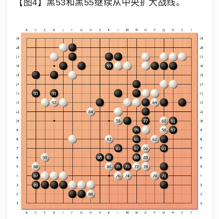
【图4】黑53和黑55继续从中央扩大战线。