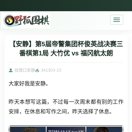
Toggle
navigati
【安静】第5届帝警集团杯俊英战决赛三
番棋第1局 大竹优 vs 福冈航太朗
找借口安静
3413
03-23
大家好我是安静。
昨天本想写这篇，不过每一次周末都有别的工作
安排，在休息和写作之间，昨天选择了休息。