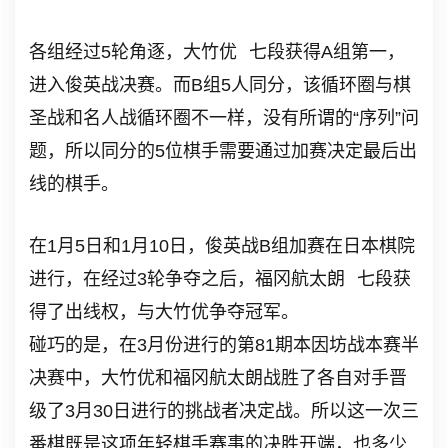
各组经过5轮角逐，
大竹优
七段获得A组第一，
进入俊英战决赛。而B组5人同分，该循环圈与棋
圣战和名人战循环圈不一样，没有所谓的“序列”问
题，所以同分的5位棋手需要通过加赛决定最后出
线的棋手。
在1月5日和1月10日，俊英战B组加赛在日本棋院
进行，在经过3轮争夺之后，
福冈航太朗
七段获
得了出线权，与大竹优争夺冠军。
碰巧的是，在3月份进行的第81期本因坊战本赛半
决赛中，大竹优和福冈航太朗战胜了各自对手晋
级了3月30日进行的挑战者决定战。所以这一次三
番棋既是这项年轻棋手赛事的决胜开端，也多少