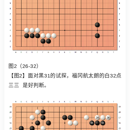
图2（26-32）
【图2】面对黑31的试探，福冈航太朗的白32
点
三三
是好判断。