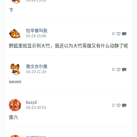
03-24 23:03
卞
恰早餐叫我
0
03-24 15:00
野狐里就显示到大竹，我还以为大竹英雄又有什么动静了呢
雅文亦尔雅
0
03-23 21:20
seven
liuzy2
0
03-23 20:53
第六