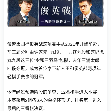
帝警集团杯俊英战这项赛事从2021年开始举办，
前三届分别由
许家元
九段、一力辽九段和芝野虎
丸九段这三位“令和三羽乌”包揽，去年
三浦太郎
四段夺冠，成为首位拿下新人王和俊英战两项年
轻棋手赛事的冠军。
今年经过预选阶段的争夺，12名棋手进入本赛，
本赛采用2组各6人的单循环形式，排名第一进入
最后的三番棋决赛。