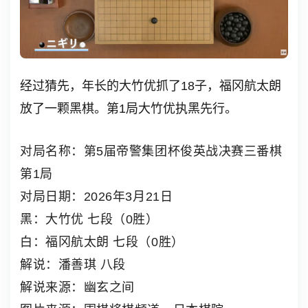
经过猜先，年长的大竹优抓了18子，福冈航太朗
放了一颗黑棋。第1局大竹优执黑先行。
对局名称：第5届帝警集团杯俊英战决赛三番棋
第1局
对局日期：2026年3月21日
黑：大竹优
七段（0胜）
白：福冈航太朗 七
段（0胜）
解说：潘善琪 八段
解说来源：幽玄之间