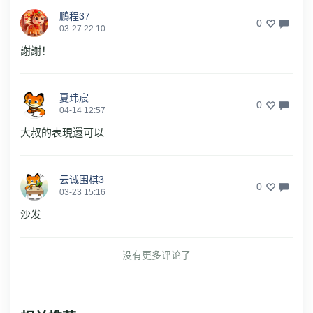
鵬程37
0
03-27 22:10
謝謝！
夏玮宸
0
04-14 12:57
大叔的表現還可以
云诚围棋3
0
03-23 15:16
沙发
没有更多评论了