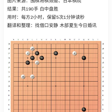
图片来源：围棋将棋频道、日本棋院
结果：共190手 白中盘胜
用时：每方2小时，保留5次1分钟读秒
翻译和整理：找借口安静 木部夏生今日婚讯