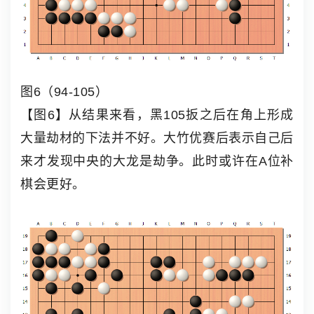
图6（94-105）
【图6】从结果来看，黑105扳之后在角上形成
大量劫材的下法并不好。大竹优赛后表示自己后
来才发现中央的大龙是劫争。此时或许在A位补
棋会更好。