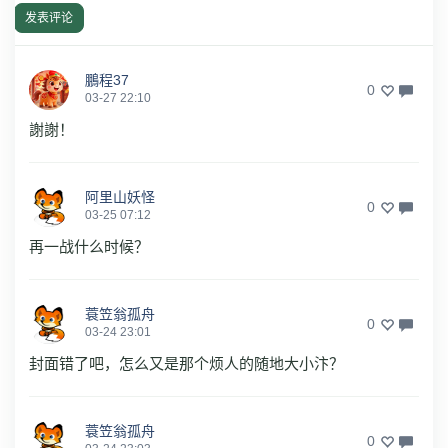
发表评论
鵬程37
0
03-27 22:10
謝謝！
阿里山妖怪
0
03-25 07:12
再一战什么时候？
蓑笠翁孤舟
0
03-24 23:01
封面错了吧，怎么又是那个烦人的随地大小汴？
蓑笠翁孤舟
0