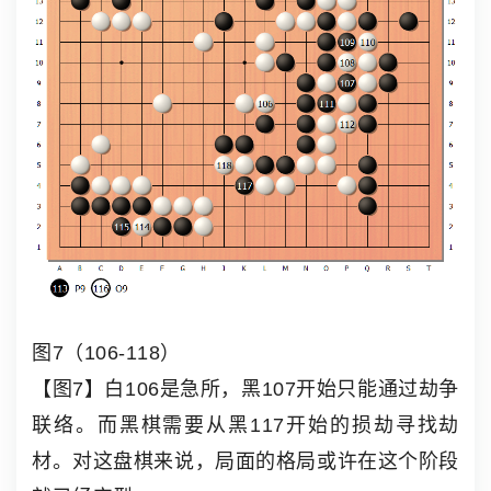
图7（106-118）
【图7】白106是急所，黑107开始只能通过劫争
联络。而黑棋需要从黑117开始的损劫寻找劫
材。对这盘棋来说，局面的格局或许在这个阶段