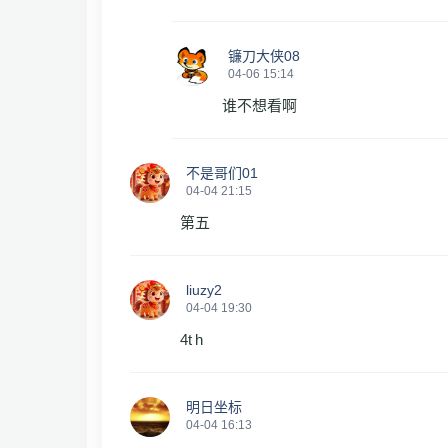
镰刀大侠08
04-06 15:14
谁不想看啊
不是哥们01
04-04 21:15
第五
liuzy2
04-04 19:30
4t h
明日坐标
04-04 16:13