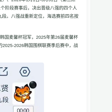
8的五个阶段赛事后，决出晋级八强的四个人
九段。八强战重新定位，海选赛前四名按
韩国麦馨杯冠军，2025年第26届麦馨杯
25-2026韩国围棋联赛季后赛中，战