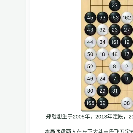
郑载想生于2005年，2018年定段，
本局序盘两人在左下大斗芈氏飞刀定式