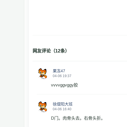
网友评论（
12
条）
果冻47
04-06 19:37
vvvvggvggy胶
徐熠阳大班
04-06 16:40
D门。肉骨头去。右骨头折。