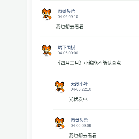
肉骨头哲
04-06 09:10
我也想去看看
珺下围棋
04-05 09:00
《四月三月》小编能不能认真点
无敌小叶
04-05 22:10
光伏发电
肉骨头哲
04-06 09:09
我也想去看看