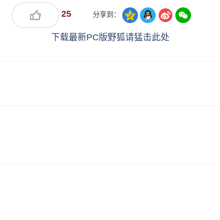
25
分享到：
下载最新PC版野狐请猛击此处