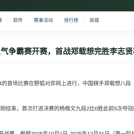
谱
软件
赛事活动
排行榜
商城
气争霸赛开赛，首战郑载想完胜李志贤
进24的首场比赛在野狐对弈网上进行，中国棋手郑载想八段
。
刚结束，首次打进决赛的杨楷文九段2比0胜此前5次夺
根据2025年10月1日-2025年12月31日（第一阶段）