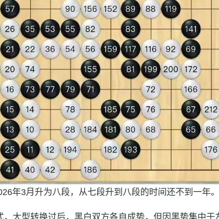
2026年3月升为八段，从七段升到八段的时间还不到一年
，大型转换过后，黑白双方各自成势，但因黑势集中于