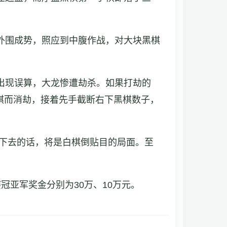
外围成势，照应到中腹作战，对大块黑棋
出现误算，大龙惨遭劫杀。如果打劫的
棋而消劫，接着先手截断右下黑棋数子，
下去的话，将是白棋倒贴目的局面。至
冠亚军奖金分别为30万、10万元。