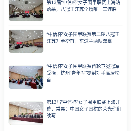
第13届“中信杯”女子围甲联赛上海站
落幕，八冠王江苏全场唯一三连胜
“中信杯”女子围甲联赛第二轮八冠王
江苏升至榜首，东道主两队双赢
“中信杯”女子围甲联赛首轮卫冕冠军
受挫，杭州“青年军”零封对手高居榜
首
第13届“中信杯”女子围甲联赛上海开
幕，常昊：中国女子围棋的荣光你们
续写