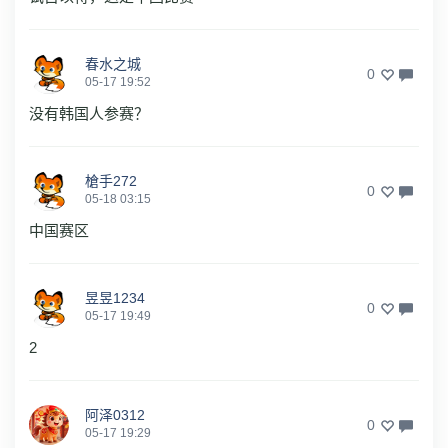
春水之城
0
05-17 19:52
没有韩国人参赛？
槍手272
0
05-18 03:15
中国赛区
昱昱1234
0
05-17 19:49
2
阿泽0312
0
05-17 19:29