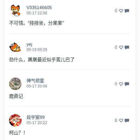
V335146605
0
05-17 22:08
不可惜。“排排坐，分果果”
yej
0
05-18 09:29
劲什么，屠屠最近似乎蔫儿巴了
神气顽童
0
05-17 20:08
鹿鼎记
段宇宸99
0
05-17 20:22
柯山？！