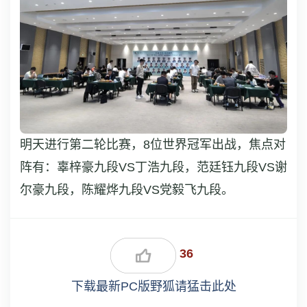
明天进行第二轮比赛，8位世界冠军出战，焦点对
阵有：辜梓豪九段VS丁浩九段，范廷钰九段VS谢
尔豪九段，陈耀烨九段VS党毅飞九段。
36
下载最新PC版野狐请猛击此处