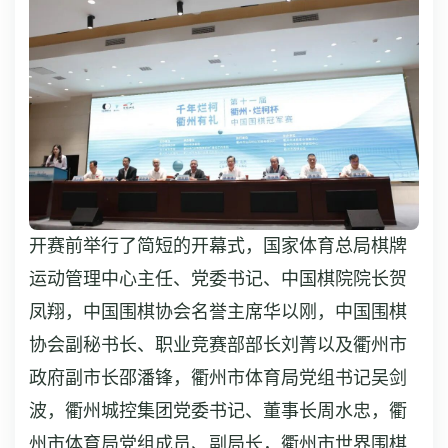
开赛前举行了简短的开幕式，国家体育总局棋牌
运动管理中心主任、党委书记、中国棋院院长贺
凤翔，中国围棋协会名誉主席华以刚，中国围棋
协会副秘书长、职业竞赛部部长刘菁以及衢州市
政府副市长邵潘锋，衢州市体育局党组书记吴剑
波，衢州城控集团党委书记、董事长周水忠，衢
州市体育局党组成员、副局长，衢州市世界围棋