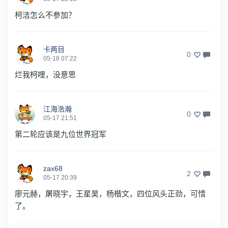
柯洁怎么不参加？
卡两目
0
05-18 07:22
烂我柯哩，没意思
江海浩瀚
0
05-17 21:51
第二轮应该是九位世界冠军
zax68
2
05-17 20:39
廖元赫，屠晓宇，王星昊，杨楷文，四位风头正劲，可惜
了。