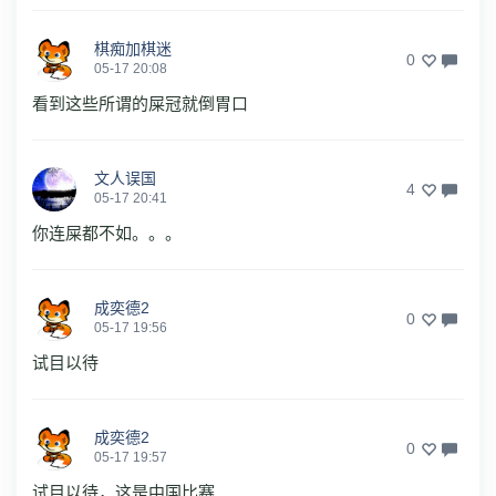
棋痴加棋迷
0
05-17 20:08
看到这些所谓的屎冠就倒胃口
文人误国
4
05-17 20:41
你连屎都不如。。。
成奕德2
0
05-17 19:56
试目以待
成奕德2
0
05-17 19:57
试目以待，这是中国比赛