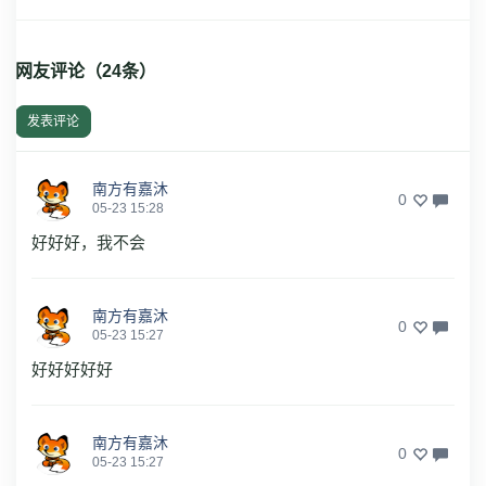
网友评论（
24
条）
发表评论
南方有嘉沐
0
05-23 15:28
好好好，我不会
南方有嘉沐
0
05-23 15:27
好好好好好
南方有嘉沐
0
05-23 15:27