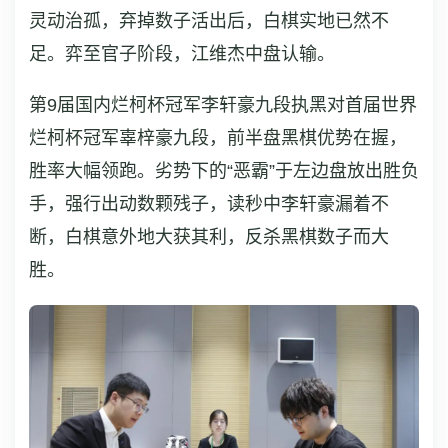
灵动治孤，弃掉数子活出后，白棋实地已然不
足。弈至官子阶段，江维杰中盘认输。
第9届国内烂柯杯冠军李轩豪九段执黑对首届世界
烂柯杯冠军辜梓豪九段，前半盘黑棋优势在握，
胜率大幅领跑。劣势下的“恶霸”于左边盘放出胜负
手，强行出动数颗残子，读秒中李轩豪漏着不
断，白棋意外地大获其利，反杀黑棋数子而大
胜。