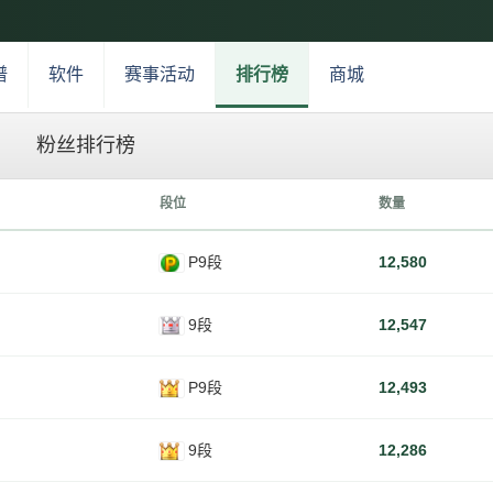
谱
软件
赛事活动
排行榜
商城
粉丝排行榜
段位
数量
P9段
12,580
9段
12,547
P9段
12,493
9段
12,286