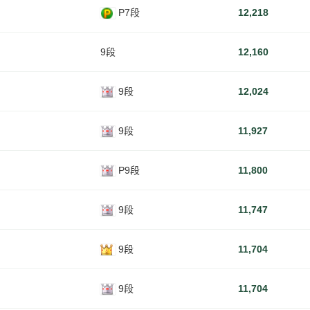
P7段
12,218
9段
12,160
9段
12,024
9段
11,927
P9段
11,800
9段
11,747
9段
11,704
9段
11,704