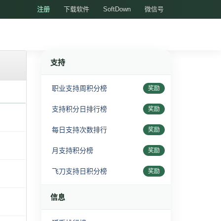
注册
下载软件
SoftDown
微信号
支持
职业支持周积分榜
奖励
支持积分日排行榜
奖励
每日支持次数排行
奖励
月支持积分榜
奖励
飞刀支持日积分榜
奖励
信息