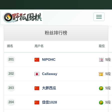
Toggle
navigati
粉丝排行榜
排名
用户名
段位
201
NIPOHC
9段
202
Callaway
9段
203
大胖西瓜
9段
204
佳佳1028
9段