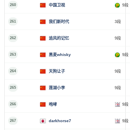
260
中国卫视
9段
261
我们新时代
3段
262
追风的记忆
9段
263
黑麦whisky
9段
264
天狗让子
9段
265
莲湖小李
9段
266
咆哮
9段
267
darkhorse7
9段