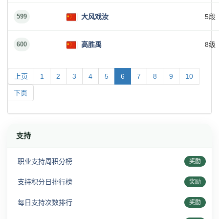
599
大风戏汝
5段
600
高胜禹
8级
上页
1
2
3
4
5
6
7
8
9
10
下页
支持
职业支持周积分榜
奖励
支持积分日排行榜
奖励
每日支持次数排行
奖励