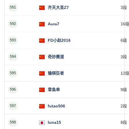
591
齐天大圣Z7
3段
592
Aura7
16
593
FD小赵2016
6级
594
奇妙赛道
3段
595
输棋狂者
12
596
章鱼串
9级
597
futao506
2段
598
luna15
8段