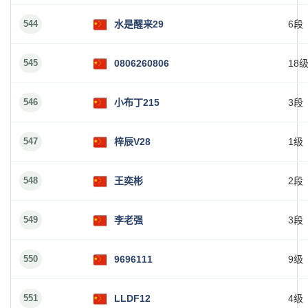
544
水是醒来29
6段
545
0806260806
18
546
小布丁215
3段
547
梓辰V28
1级
548
王奕彬
2段
549
李老强
3段
550
9696111
9级
551
LLDF12
4级