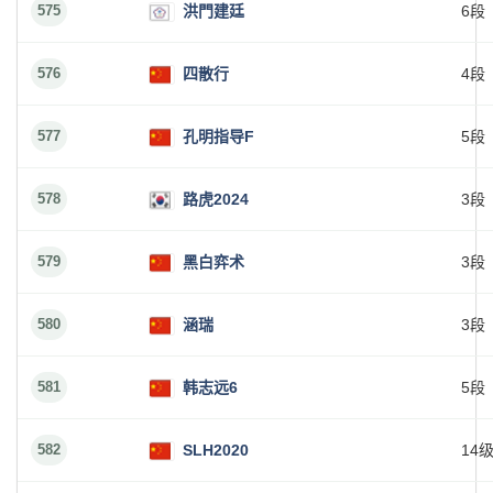
575
洪門建廷
6段
576
四散行
4段
577
孔明指导F
5段
578
路虎2024
3段
579
黑白弈术
3段
580
涵瑞
3段
581
韩志远6
5段
582
SLH2020
14