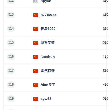
512
hpysh
3段
513
h7750zzz
3段
514
神鸟1020
3段
515
摩罗叉睿
2段
516
luoshun
1段
517
紫气何来
5段
518
Alan良宇
4段
519
cyw68
2段