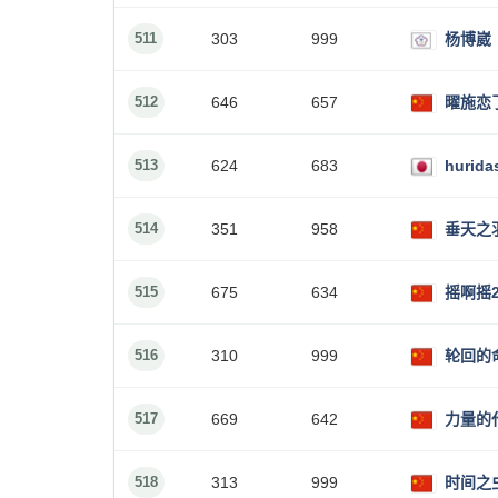
511
303
999
杨博崴
512
646
657
曜施恋
513
624
683
hurida
514
351
958
垂天之
515
675
634
摇啊摇2
516
310
999
轮回的
517
669
642
力量的
518
313
999
时间之