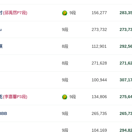
时
(邱禹然P7段)
9段
156,277
283,3
u
9段
273,732
273,7
棋
8段
112,901
292,5
8段
271,628
271,6
9段
100,944
307,1
乾
(李嘉馨P3段)
9段
134,806
275,6
BB
9段
265,735
265,7
9段
104,169
294,8