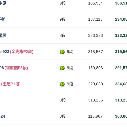
中见
9段
185,954
306,5
好者
9段
137,115
294,0
星辰
8段
323,323
323,3
ce923
(金先彬P2段)
9段
315,567
315,5
08
(崔胜喆P3段)
9段
150,803
291,5
1
(王超P1段)
9段
229,030
334,6
9段
313,235
313,2
924
8段
116,967
303,8