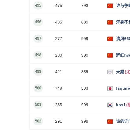
495
475
793
谁与争
496
435
839
浑身不
497
277
999
清风660
498
280
999
辉红hw
499
421
859
天縱
(
500
749
533
fsquirr
501
285
999
kbs1
(
502
291
999
诗的守