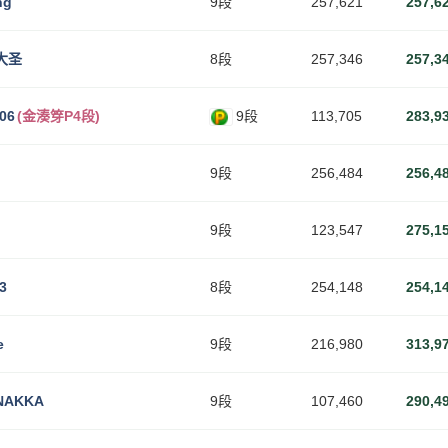
ng
9段
257,621
257,6
大圣
8段
257,346
257,3
06
(金湊笌P4段)
9段
113,705
283,9
9段
256,484
256,4
9段
123,547
275,1
3
8段
254,148
254,1
e
9段
216,980
313,9
NAKKA
9段
107,460
290,4