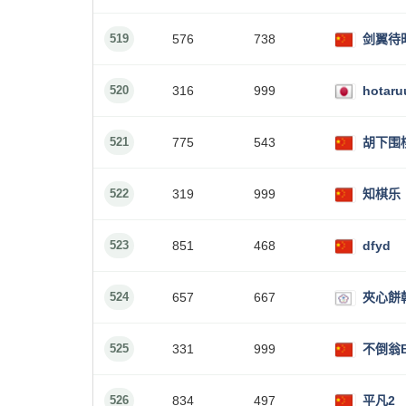
519
576
738
剑翼待
520
316
999
hotaru
521
775
543
胡下围
522
319
999
知棋乐
523
851
468
dfyd
524
657
667
夾心餅
525
331
999
不倒翁B
526
834
497
平凡2