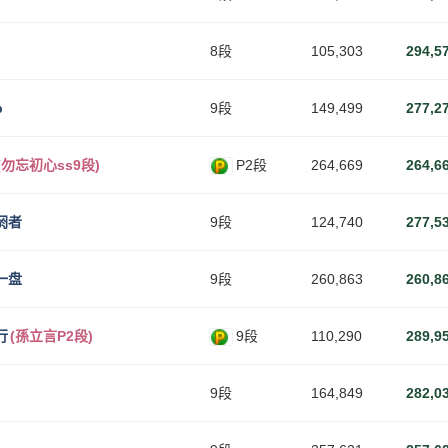
8段
105,303
294,5
p
9段
149,499
277,2
(勿忘初心ss9段)
P2段
264,669
264,6
阏者
9段
124,740
277,5
一盘
9段
260,863
260,8
行
(孫立言P2段)
9段
110,290
289,9
9段
164,849
282,0