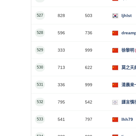
527
828
503
ljhlst
528
596
736
dream
529
333
999
徐黎明
530
713
622
莫之夭
531
336
999
清晨来
532
795
542
謹言慎
533
541
797
lhh79