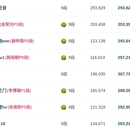
泛音
9段
293,829
293,8
(金荣光P3段)
9段
259,458
353,3
泡mm
(谢梓萌P2段)
9段
123,138
293,6
u1
(韩相朝P8段)
9段
116,014
297,2
9段
198,030
307,7
之门
(李博韬P1段)
9段
165,574
288,5
hz
(徐海哲P5段)
9段
121,318
292,9
18
9段
134,671
283,3