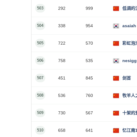
503
292
999
低调的
504
338
954
asaiah
505
722
570
彩虹泡
506
758
535
nesigg
507
451
845
剑首
508
536
760
牧羊人
509
730
567
十架的爱
510
658
641
忆江南1