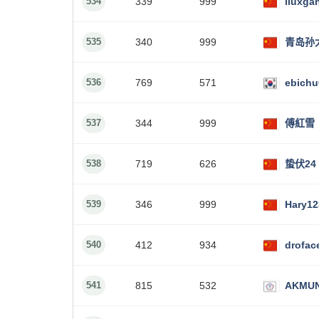
534
339
999
liuxga
535
340
999
青岛孙
536
769
571
ebichu
537
344
999
傅紅雪
538
719
626
蛰伏24
539
346
999
Hary12
540
412
934
drofac
541
815
532
AKMU