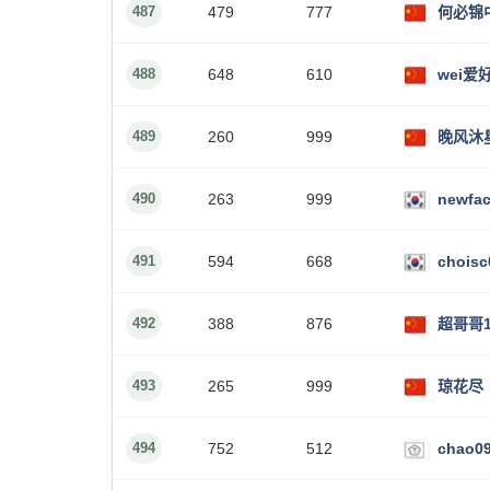
487
479
777
何必锦
488
648
610
wei爱
489
260
999
晚风沐
490
263
999
newfa
491
594
668
choisc
492
388
876
超哥哥
493
265
999
琼花尽
494
752
512
chao0