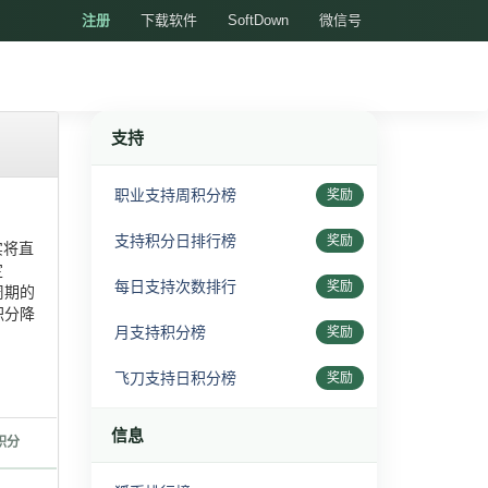
注册
下载软件
SoftDown
微信号
支持
职业支持周积分榜
奖励
支持积分日排行榜
奖励
实将直
定
每日支持次数排行
奖励
周期的
积分降
月支持积分榜
奖励
飞刀支持日积分榜
奖励
信息
积分