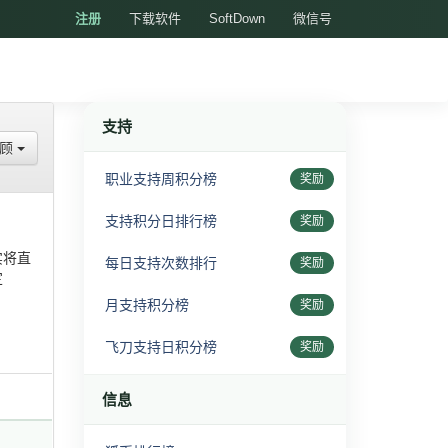
注册
下载软件
SoftDown
微信号
支持
回顾
职业支持周积分榜
奖励
支持积分日排行榜
奖励
实将直
每日支持次数排行
奖励
定
月支持积分榜
奖励
飞刀支持日积分榜
奖励
信息