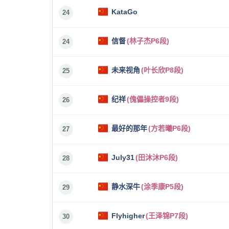
KataGo
24
信督
(林子杰P6段)
24
未来视角
(叶长欣P8段)
25
纪祥
(傀儡操控者9段)
26
最好的那年
(方若曦P6段)
27
July31
(田沐沐P6段)
28
静水深牛
(涂季康P5段)
29
Flyhigher
(王泽锦P7段)
30