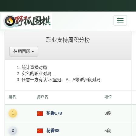
Toggle
navigati
职业支持周积分榜
往期回顾
统计直播对局
实名的职业对局
任意一方有认证(皇冠、P、A等)的9段对局
排名
用户名
段位
1
花香178
3段
2
花香88
5段