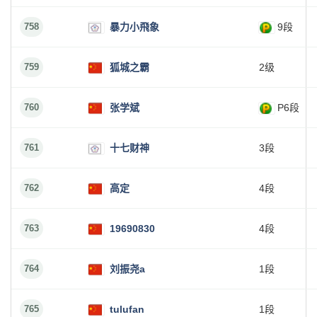
758
暴力小飛象
9段
759
狐城之霸
2级
760
张学斌
P6段
761
十七财神
3段
762
高定
4段
763
19690830
4段
764
刘振尧a
1段
765
tulufan
1段