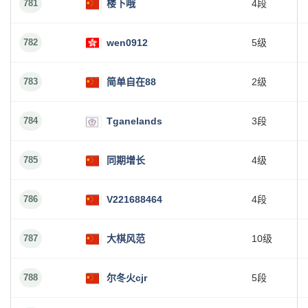
781
楼下哦
4段
782
wen0912
5级
783
简单自在88
2级
784
Tganelands
3段
785
同期增长
4级
786
V221688464
4段
787
大棋风范
10级
788
尔冬火cjr
5段