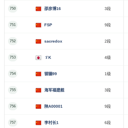
750
邵彦博16
3段
751
FSP
9段
752
sacredox
2段
753
ゞK
4级
754
钢镚99
1级
755
海军福建舰
3段
756
陕A00001
9段
757
李村长1
6段