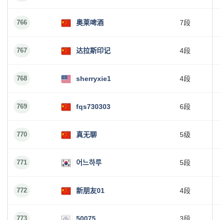
766
奥莱啤酒
7段
767
达拉斯印记
4段
768
sherryxie1
4段
769
fqs730303
6段
770
真无聊
5级
771
어느하루
5段
772
新朋友01
4段
773
50075
3段