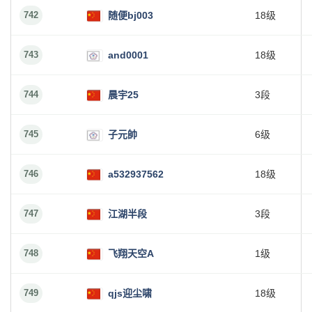
742
随便bj003
18级
743
and0001
18级
744
晨宇25
3段
745
子元帥
6级
746
a532937562
18级
747
江湖半段
3段
748
飞翔天空A
1级
749
qjs迎尘啸
18级