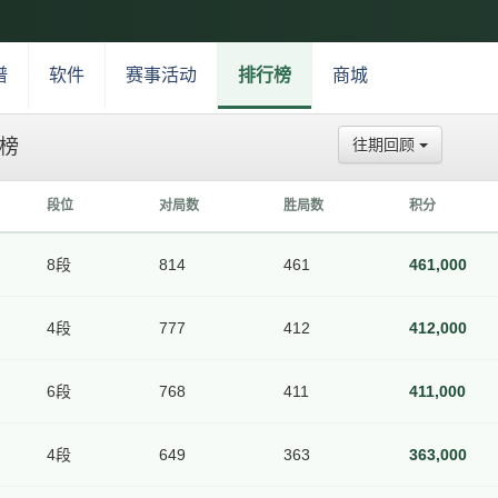
谱
软件
赛事活动
排行榜
商城
榜
往期回顾
段位
对局数
胜局数
积分
8段
814
461
461,000
4段
777
412
412,000
6段
768
411
411,000
4段
649
363
363,000