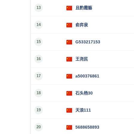
13
且酌霞觞
14
俞弈泉
15
G533217153
16
王尧民
17
a500376861
18
石头杨30
19
天浪111
20
5688658893