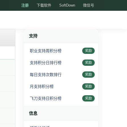
注册
下载软件
SoftDown
微信号
支持
职业支持周积分榜
奖励
支持积分日排行榜
奖励
每日支持次数排行
奖励
月支持积分榜
奖励
飞刀支持日积分榜
奖励
信息