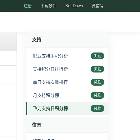
注册
下载软件
SoftDown
微信号
支持
职业支持周积分榜
奖励
支持积分日排行榜
奖励
每日支持次数排行
奖励
月支持积分榜
奖励
飞刀支持日积分榜
奖励
信息