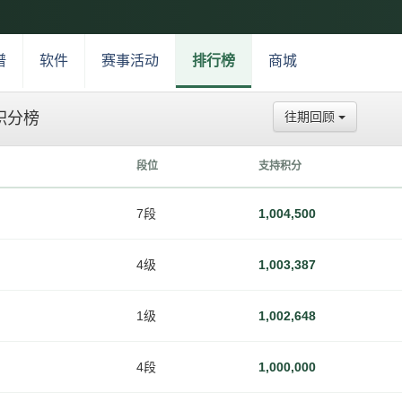
谱
软件
赛事活动
排行榜
商城
积分榜
往期回顾
段位
支持积分
7段
1,004,500
4级
1,003,387
1级
1,002,648
4段
1,000,000