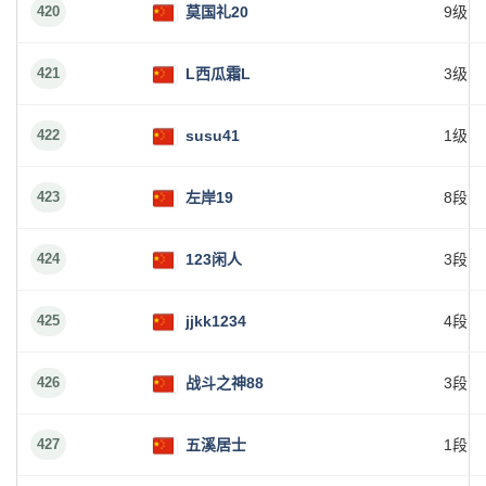
420
莫国礼20
9级
421
L西瓜霜L
3级
422
susu41
1级
423
左岸19
8段
424
123闲人
3段
425
jjkk1234
4段
426
战斗之神88
3段
427
五溪居士
1段