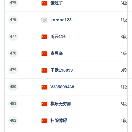
475
饿过了
6级
476
korone123
1级
477
听云116
3段
478
查思淼
4级
479
子默196859
3段
480
V335899468
1段
481
棋乐无穷赫
3段
482
扫除障碍
4段