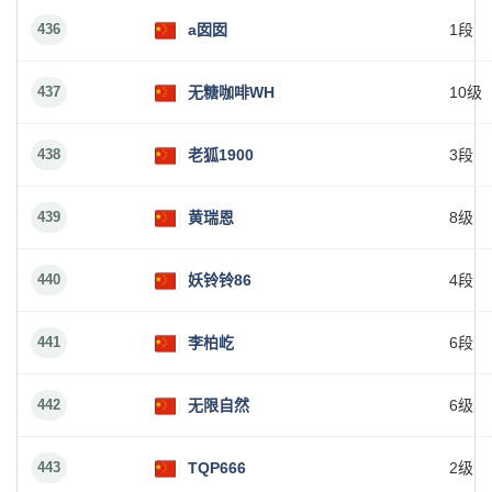
436
a囡囡
1段
437
无糖咖啡WH
10级
438
老狐1900
3段
439
黄瑞恩
8级
440
妖铃铃86
4段
441
李柏屹
6段
442
无限自然
6级
443
TQP666
2级