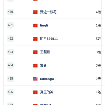
460
湖边一枝花
4段
461
lingli
1段
462
明月329911
5段
463
王颢昱
3段
464
寓者
3段
465
ramengo
2级
466
真正的神
4级