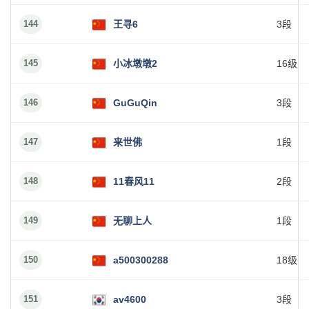
144
王寻6
3段
145
小冰墩墩2
16级
146
GuGuQin
3段
147
来世佛
1段
148
11春风11
2段
149
无聊上人
1段
150
a500300288
18级
151
av4600
3段