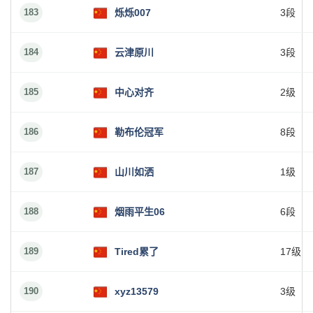
183
烁烁007
3段
184
云津原川
3段
185
中心对齐
2级
186
勒布伦冠军
8段
187
山川如洒
1级
188
烟雨平生06
6段
189
Tired累了
17级
190
xyz13579
3级