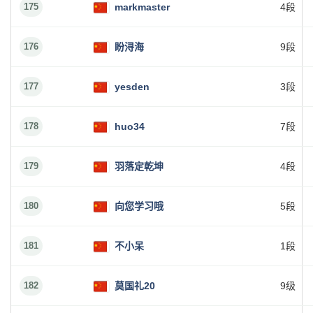
175
markmaster
4段
176
盼浔海
9段
177
yesden
3段
178
huo34
7段
179
羽落定乾坤
4段
180
向您学习哦
5段
181
不小呆
1段
182
莫国礼20
9级