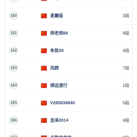
160
麦霸菇
3段
161
师老师88
9段
162
朱哲09
4段
163
凤顾
7段
164
棋运道行
1段
165
V285838840
5段
166
丞泽2014
4段