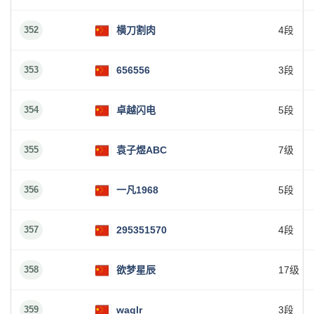
352
横刀割肉
4段
353
656556
3段
354
卓越闪电
5段
355
袁子煜ABC
7级
356
一凡1968
5段
357
295351570
4段
358
欲梦星辰
17级
359
waglr
3段