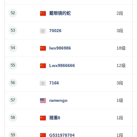
52
戴眼镜的蛇
2段
53
70026
3段
54
lwx986986
18级
55
Lwx9866666
12级
56
7166
3段
57
ramengo
1级
58
猪重8
1段
59
G531978704
1段