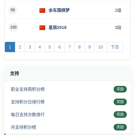
99
余车围棋梦
2级
100
星辰2018
3段
1
2
3
4
5
6
7
8
9
10
下页
支持
职业支持周积分榜
奖励
支持积分日排行榜
奖励
每日支持次数排行
奖励
月支持积分榜
奖励