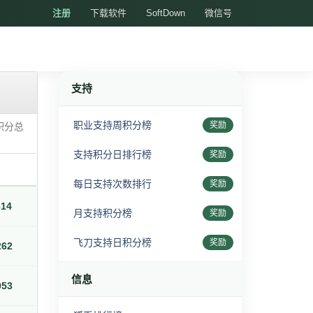
注册
下载软件
SoftDown
微信号
支持
职业支持周积分榜
奖励
积分总
支持积分日排行榜
奖励
每日支持次数排行
奖励
614
月支持积分榜
奖励
飞刀支持日积分榜
奖励
262
信息
053