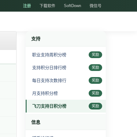
注册
下载软件
SoftDown
微信号
支持
职业支持周积分榜
奖励
支持积分日排行榜
奖励
每日支持次数排行
奖励
月支持积分榜
奖励
飞刀支持日积分榜
奖励
信息