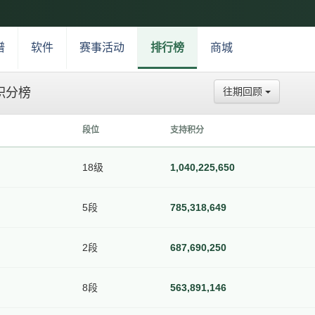
谱
软件
赛事活动
排行榜
商城
积分榜
往期回顾
段位
支持积分
18级
1,040,225,650
5段
785,318,649
2段
687,690,250
8段
563,891,146